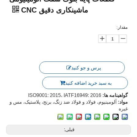
ماشینکاری دقیق CNC
مقدار:
پرس و جو کنید
به سبد خرید اضافه کنید
گواهینامه ها:
ISO9001: 2015، IATF16949: 2016
مواد:
آلومینیوم، فولاد و فولاد ضد زنگ، برنج، پلاستیک، مس و
غیره
قبلی: