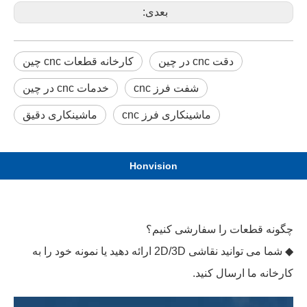
بعدی:
دقت cnc در چین
کارخانه قطعات cnc چین
شفت فرز cnc
خدمات cnc در چین
ماشینکاری فرز cnc
ماشینکاری دقیق
Honvision
چگونه قطعات را سفارشی کنیم؟
◆ شما می توانید نقاشی 2D/3D ارائه دهید یا نمونه خود را به
کارخانه ما ارسال کنید.