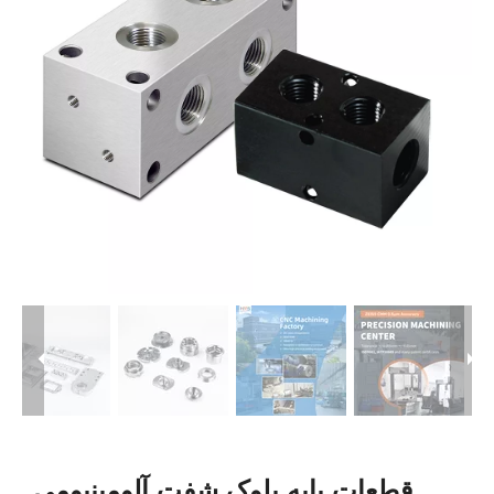
قطعات پایه بلوک شفت آلومینیومی