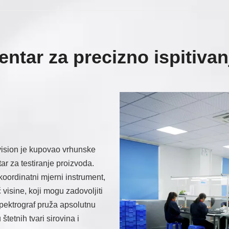
entar za precizno ispitivan
vision je kupovao vrhunske
ar za testiranje proizvoda.
koordinatni mjerni instrument,
 visine, koji mogu zadovoljiti
ektrograf pruža apsolutnu
štetnih tvari sirovina i