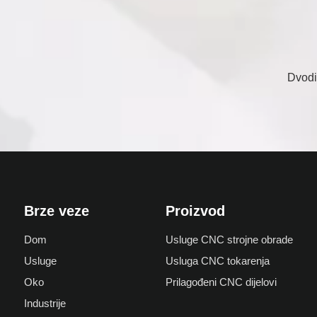
Brze veze
Proizvod
Dom
Usluge CNC strojne obrade
Usluge
Usluga CNC tokarenja
Oko
Prilagođeni CNC dijelovi
Industrije