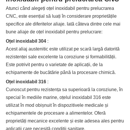
Atunci când alegeți oțel inoxidabil pentru prelucrarea
CNC, este esențial să luați în considerare proprietățile
specifice ale diferitelor aliaje. Iată câteva dintre cele mai
bune aliaje de oțel inoxidabil pentru prelucrare:
Oțel inoxidabil 304
:
Acest aliaj austenitic este utilizat pe scară largă datorită
rezistenței sale excelente la coroziune și formabilității.
Este potrivit pentru o varietate de aplicații, de la
echipamente de bucătărie până la procesare chimică.
Oțel inoxidabil 316
:
Cunoscut pentru rezistența sa superioară la coroziune, în
special în mediile marine, oțelul inoxidabil 316 este
utilizat în mod obișnuit în dispozitivele medicale și
echipamentele de procesare a alimentelor. Oferă
proprietăți mecanice excelente și este adesea ales pentru
aplicații care necesită condiții sanitare.