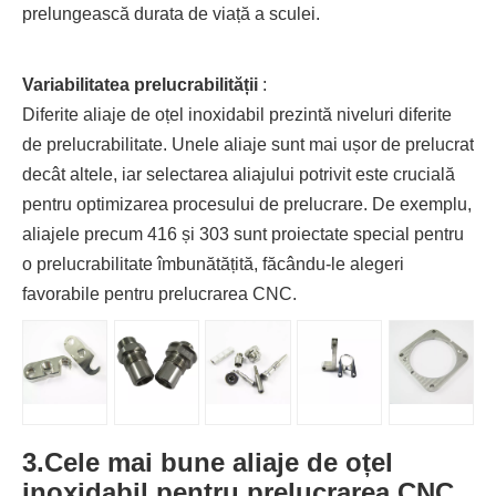
prelungească durata de viață a sculei.
Variabilitatea prelucrabilității
:
Diferite aliaje de oțel inoxidabil prezintă niveluri diferite
de prelucrabilitate. Unele aliaje sunt mai ușor de prelucrat
decât altele, iar selectarea aliajului potrivit este crucială
pentru optimizarea procesului de prelucrare. De exemplu,
aliajele precum 416 și 303 sunt proiectate special pentru
o prelucrabilitate îmbunătățită, făcându-le alegeri
favorabile pentru prelucrarea CNC.
3.
Cele mai bune aliaje de oțel
inoxidabil pentru prelucrarea CNC