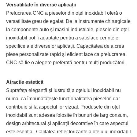
Versatilitate în diverse aplicații
Prelucrarea CNC a pieselor din oțel inoxidabil oferă o
versatilitate greu de egalat. De la instrumente chirurgicale
la componente auto și mașini industriale, piesele din oțel
inoxidabil pot fi adaptate pentru a satisface cerințele
specifice ale diverselor aplicații. Capacitatea de a crea
piese personalizate rapid și eficient face ca prelucrarea
CNC să fie o alegere preferată pentru mulți producători.
Atractie estetică
Suprafața elegantă și lustruită a oțelului inoxidabil nu
numai că îmbunătățește funcționalitatea pieselor, dar
contribuie și la aspectul lor vizual. Produsele din oțel
inoxidabil sunt adesea folosite în bunuri de larg consum,
design arhitectural și aplicații decorative în care aspectul
este esențial. Calitatea reflectorizante a oțelului inoxidabil