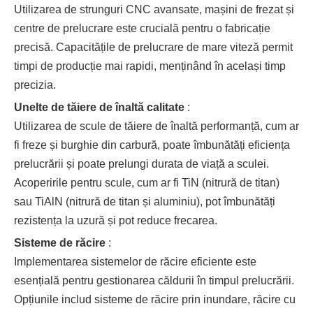
Utilizarea de strunguri CNC avansate, mașini de frezat și
centre de prelucrare este crucială pentru o fabricație
precisă. Capacitățile de prelucrare de mare viteză permit
timpi de producție mai rapidi, menținând în același timp
precizia.
Unelte de tăiere de înaltă calitate
:
Utilizarea de scule de tăiere de înaltă performanță, cum ar
fi freze și burghie din carbură, poate îmbunătăți eficiența
prelucrării și poate prelungi durata de viață a sculei.
Acoperirile pentru scule, cum ar fi TiN (nitrură de titan)
sau TiAlN (nitrură de titan și aluminiu), pot îmbunătăți
rezistența la uzură și pot reduce frecarea.
Sisteme de răcire
:
Implementarea sistemelor de răcire eficiente este
esențială pentru gestionarea căldurii în timpul prelucrării.
Opțiunile includ sisteme de răcire prin inundare, răcire cu