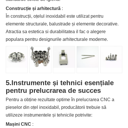
Construcție și arhitectură
:
În construcții, oțelul inoxidabil este utilizat pentru
elemente structurale, balustrade și elemente decorative.
Atractia sa estetica si durabilitatea il fac o alegere
populara pentru designurile arhitecturale moderne.
5.
Instrumente și tehnici esențiale
pentru prelucrarea de succes
Pentru a obține rezultate optime în prelucrarea CNC a
pieselor din oțel inoxidabil, producătorii trebuie să
utilizeze instrumentele și tehnicile potrivite:
Mașini CNC
: