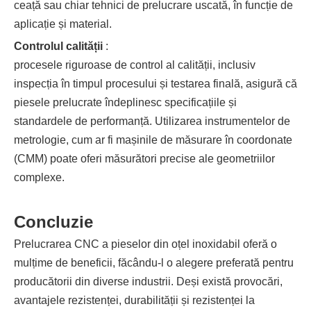
ceață sau chiar tehnici de prelucrare uscată, în funcție de
aplicație și material.
Controlul calității
:
procesele riguroase de control al calității, inclusiv
inspecția în timpul procesului și testarea finală, asigură că
piesele prelucrate îndeplinesc specificațiile și
standardele de performanță. Utilizarea instrumentelor de
metrologie, cum ar fi mașinile de măsurare în coordonate
(CMM) poate oferi măsurători precise ale geometriilor
complexe.
Concluzie
Prelucrarea CNC a pieselor din oțel inoxidabil oferă o
mulțime de beneficii, făcându-l o alegere preferată pentru
producătorii din diverse industrii. Deși există provocări,
avantajele rezistenței, durabilității și rezistenței la