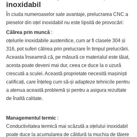
inoxidabil
În ciuda numeroaselor sale avantaje, prelucrarea CNC a
pieselor din oțel inoxidabil nu este lipsită de provocări:
Călirea prin muncă
:
oțelurile inoxidabile austenitice, cum ar fi clasele 304 și
316, pot suferi călirea prin prelucrare în timpul prelucrării.
Aceasta înseamnă că, pe măsură ce materialul este tăiat,
acesta poate deveni mai dur, ceea ce duce la o uzură
crescută a sculei. Această proprietate necesită mașiniști
calificați, care înțeleg cum să-și adapteze tehnicile pentru
a atenua această problemă și pentru a asigura rezultate
de înaltă calitate.
Managementul termic
:
Conductivitatea termică mai scăzută a oțelului inoxidabil
poate duce la acumularea de căldură la muchia de tăiere