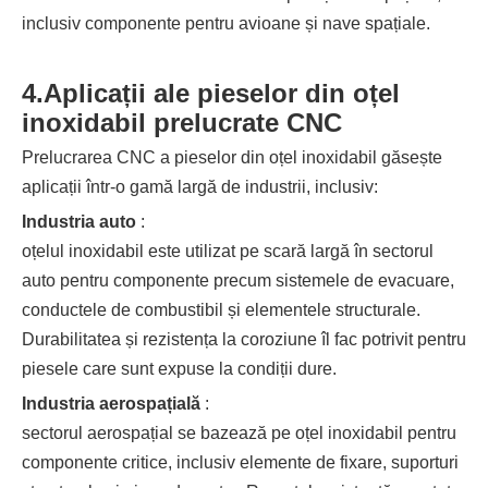
inclusiv componente pentru avioane și nave spațiale.
4.
Aplicații ale pieselor din oțel
inoxidabil prelucrate CNC
Prelucrarea CNC a pieselor din oțel inoxidabil găsește
aplicații într-o gamă largă de industrii, inclusiv:
Industria auto
:
oțelul inoxidabil este utilizat pe scară largă în sectorul
auto pentru componente precum sistemele de evacuare,
conductele de combustibil și elementele structurale.
Durabilitatea și rezistența la coroziune îl fac potrivit pentru
piesele care sunt expuse la condiții dure.
Industria aerospațială
:
sectorul aerospațial se bazează pe oțel inoxidabil pentru
componente critice, inclusiv elemente de fixare, suporturi