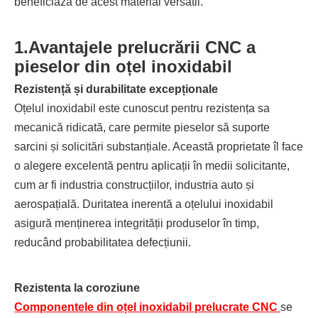
beneficiază de acest material versatil.
1.
Avantajele prelucrării CNC a
pieselor din oțel inoxidabil
Rezistență și durabilitate excepționale
Oțelul inoxidabil este cunoscut pentru rezistența sa
mecanică ridicată, care permite pieselor să suporte
sarcini și solicitări substanțiale. Această proprietate îl face
o alegere excelentă pentru aplicații în medii solicitante,
cum ar fi industria construcțiilor, industria auto și
aerospațială. Duritatea inerentă a oțelului inoxidabil
asigură menținerea integrității produselor în timp,
reducând probabilitatea defecțiunii.
Rezistenta la coroziune
Componentele din oțel inoxidabil prelucrate CNC
se