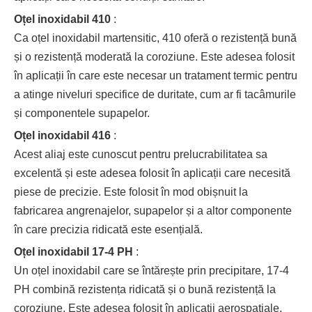
Oțel inoxidabil 410
:
Ca oțel inoxidabil martensitic, 410 oferă o rezistență bună
și o rezistență moderată la coroziune. Este adesea folosit
în aplicații în care este necesar un tratament termic pentru
a atinge niveluri specifice de duritate, cum ar fi tacâmurile
și componentele supapelor.
Oțel inoxidabil 416
:
Acest aliaj este cunoscut pentru prelucrabilitatea sa
excelentă și este adesea folosit în aplicații care necesită
piese de precizie. Este folosit în mod obișnuit la
fabricarea angrenajelor, supapelor și a altor componente
în care precizia ridicată este esențială.
Oțel inoxidabil 17-4 PH
:
Un oțel inoxidabil care se întărește prin precipitare, 17-4
PH combină rezistența ridicată și o bună rezistență la
coroziune. Este adesea folosit în aplicații aerospațiale,