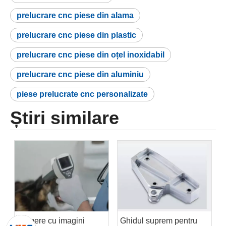
prelucrare cnc piese din alama
prelucrare cnc piese din plastic
prelucrare cnc piese din oțel inoxidabil
prelucrare cnc piese din aluminiu
piese prelucrate cnc personalizate
Știri similare
Camere cu imagini
Ghidul suprem pentru