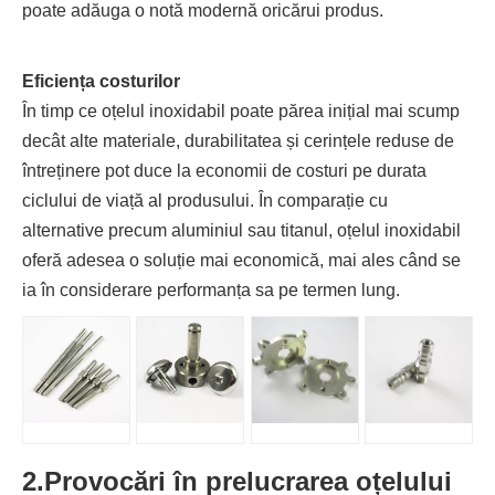
poate adăuga o notă modernă oricărui produs.
Eficiența costurilor
În timp ce oțelul inoxidabil poate părea inițial mai scump
decât alte materiale, durabilitatea și cerințele reduse de
întreținere pot duce la economii de costuri pe durata
ciclului de viață al produsului. În comparație cu
alternative precum aluminiul sau titanul, oțelul inoxidabil
oferă adesea o soluție mai economică, mai ales când se
ia în considerare performanța sa pe termen lung.
2.
Provocări în prelucrarea oțelului