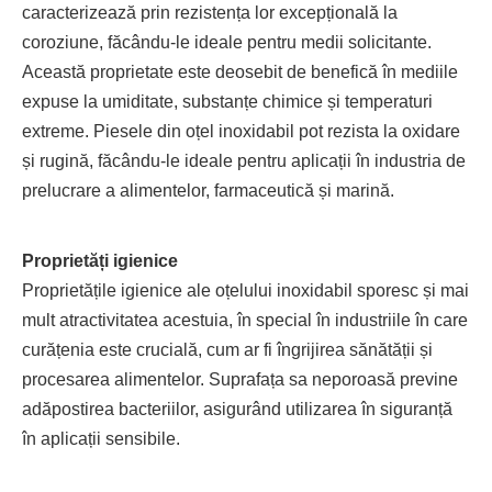
caracterizează prin rezistența lor excepțională la
coroziune, făcându-le ideale pentru medii solicitante.
Această proprietate este deosebit de benefică în mediile
expuse la umiditate, substanțe chimice și temperaturi
extreme. Piesele din oțel inoxidabil pot rezista la oxidare
și rugină, făcându-le ideale pentru aplicații în industria de
prelucrare a alimentelor, farmaceutică și marină.
Proprietăți igienice
Proprietățile igienice ale oțelului inoxidabil sporesc și mai
mult atractivitatea acestuia, în special în industriile în care
curățenia este crucială, cum ar fi îngrijirea sănătății și
procesarea alimentelor. Suprafața sa neporoasă previne
adăpostirea bacteriilor, asigurând utilizarea în siguranță
în aplicații sensibile.