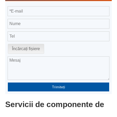
Încărcați fișiere
Trimiteți
Servicii de componente de