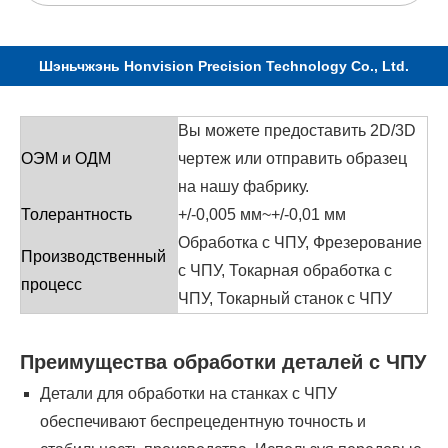
Шэньчжэнь Honvision Precision Technology Co., Ltd.
Вы можете предоставить 2D/3D
ОЭМ и ОДМ
чертеж или отправить образец
на нашу фабрику.
Толерантность
+/-0,005 мм~+/-0,01 мм
Обработка с ЧПУ, Фрезерование
Производственный
с ЧПУ, Токарная обработка с
процесс
ЧПУ, Токарный станок с ЧПУ
Преимущества обработки деталей с ЧПУ
Детали для обработки на станках с ЧПУ
обеспечивают беспрецедентную точность и