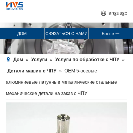
ДОМ
СВЯЗАТЬСЯ С НАМИ
Более
Дом
»
Услуги
»
Услуги по обработке с ЧПУ
»
Детали машин с ЧПУ
»
OEM 5-осевые
алюминиевые латунные металлические стальные
механические детали на заказ с ЧПУ