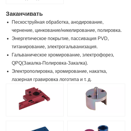
Заканчивать
Пескоструйная обработка, анодирование,
чернение, цинкование/никелирование, полировка.
Энергетическое покрытие, пассивация PVD,
титанирование, электрогальванизация.
Гальваническое хромирование, электрофорез,
QPQ(Закалка-Полировка-Закалка).
Электрополировка, хромирование, накатка,
лазерная гравировка логотипа и т. д.