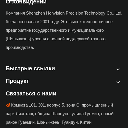
О Хонвидении
Компания Shenzhen Honvision Precision Technology Co., Ltd.
была основана в 2001 году. Это высокотехнологичное
предприятие государственного и муниципального
(Шэньчжэнь) уровня с полной поддержкой точного
производства.
Быстрые ссылки
Продукт
Связаться с нами
Комната 101, 301, корпус 5, зона C, промышленный

парк Лиантанг, община Шанцунь, улица Гунмин, новый
район Гуанмин, Шэньчжэнь, Гуандун, Китай