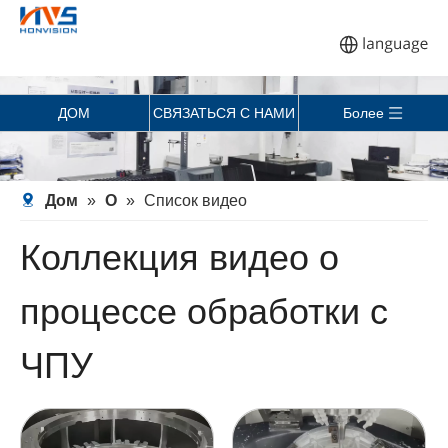
ДОМ
СВЯЗАТЬСЯ С НАМИ
Более
Дом
»
О
»
Список видео
Коллекция видео о
процессе обработки с
ЧПУ