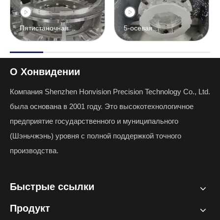
Пятистаночная
5-осевая
обработка
машинная
обработка
О Хонвидении
Компания Shenzhen Honvision Precision Technology Co., Ltd.
была основана в 2001 году. Это высокотехнологичное
предприятие государственного и муниципального
(Шэньчжэнь) уровня с полной поддержкой точного
производства.
Быстрые ссылки
Продукт