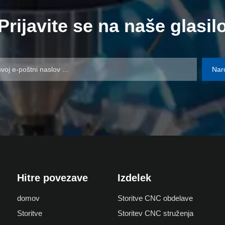
Prijavite se na naše glasil
Nar
Hitre povezave
Izdelek
domov
Storitve CNC obdelave
Storitve
Storitev CNC struženja