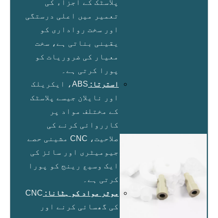
پلاسٹک کے اجزاء کی
تعمیر میں اعلی درستگی
اور سخت رواداری کو
یقینی بناتی ہے، سخت
معیار کی ضروریات کو
پورا کرتی ہے۔
استرتا:
ABS، ایکریلک
اور نایلان جیسے پلاسٹک
کے مختلف مواد پر
کارروائی کرنے کی
صلاحیت، CNC مشینی حصے
جیومیٹری اور سائز کی
ایک وسیع رینج کو پورا
کرتی ہے۔
موثر مواد کو ہٹانا:
CNC
کی گھسائی کرنے اور