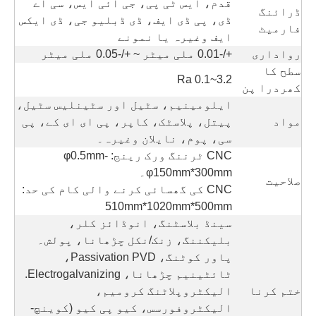
قدم، ایس ٹی پی، جی آئی ایس، سی اے
ڈرائنگ
ڈی، پی ڈی ایف، ڈی ڈبلیو جی، ڈی ایکس
فارمیٹ
ایف وغیرہ یا نمونے
رواداری
+/-0.01 ملی میٹر ~ +/-0.05 ملی میٹر
سطح کا
Ra 0.1~3.2
کھردرا پن
ایلومینیم، سٹیل اور سٹینلیس سٹیل،
مواد
پیتل، پلاسٹک، کاپر، پی ای ای کے، پی
سی، پوم، نایلان وغیرہ۔
CNC ٹرننگ ورک رینج: φ0.5mm-
φ150mm*300mm۔
صلاحیت
CNC کی گھسائی کرنے والی کام کی حد:
510mm*1020mm*500mm
سینڈ بلاسٹنگ، انوڈائز کلر،
بلیکننگ، زنک/نکل چڑھانا، پولش۔
پاور کوٹنگ، Passivation PVD،
ٹائٹینیم چڑھانا، Electrogalvanizing.
ختم کرنا
الیکٹروپلاٹنگ کرومیم،
الیکٹروفورسس، کیو پی کیو (کوینچ-