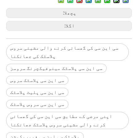
پچھلا:
اگلا:
سی این سی کی گھسائی کرنے والی مشینی سروس
پلاسٹک کی جھانکنا
سی این سی پلاسٹک مینوفیکچرنگ سروسز
سی این سی پلاسٹک سروس
سی این سی پلیٹ پلاسٹک
سی این سی سروس پلاسٹک
اپنی مرضی کے مطابق سی این سی کی گھسائی
کرنے والی مشینی سروس پلاسٹک جھانکنا
پلاسٹک سی این سی فیبریکیشن