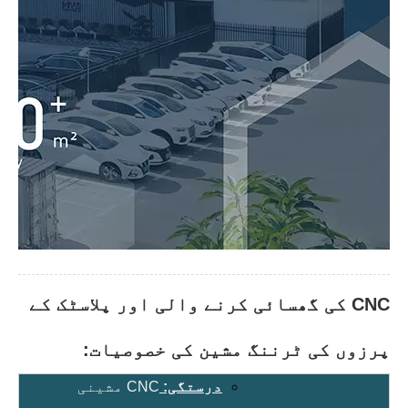
CNC کی گھسائی کرنے والی اور پلاسٹک کے
پرزوں کی ٹرننگ مشین کی خصوصیات:
درستگی:
CNC مشینی