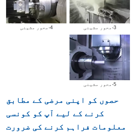
3-محور مشینی
4-محور مشینی
5-محور مشینی
حصوں کو اپنی مرضی کے مطابق
کرنے کے لیے آپ کو کونسی
معلومات فراہم کرنے کی ضرورت