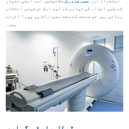
استعداد اور
حسب ضرورت
صلاحیتیں اسے اعلیٰ معیار
کے طبی اجزاء کی تیاری کے لیے ایک ترجیحی انتخاب
بناتی ہیں جو صنعت کے سخت معیارات پر پورا اترتے
ہیں۔
میڈیکل پارٹس گیلری