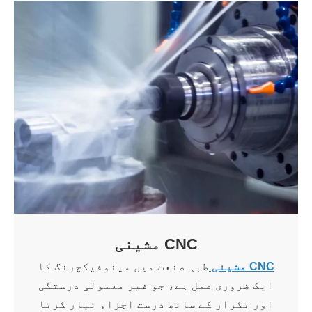
CNC مشینی
CNC مشینی
طبی صنعت میں مینوفیکچرنگ کا
ایک ضروری عمل ہے، جو غیر معمولی درستگی
اور تکرار کے ساتھ درست اجزاء تیار کرتا