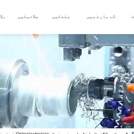
کے بارے میں
صنعتیں
صلاحیتیں
بلا