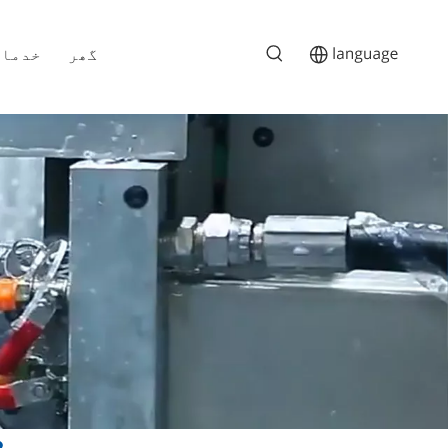
گھر
خدمات