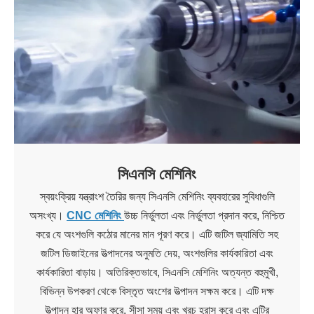
সিএনসি মেশিনিং
স্বয়ংক্রিয় যন্ত্রাংশ তৈরির জন্য সিএনসি মেশিনিং ব্যবহারের সুবিধাগুলি
অসংখ্য।
CNC মেশিনিং
উচ্চ নির্ভুলতা এবং নির্ভুলতা প্রদান করে, নিশ্চিত
করে যে অংশগুলি কঠোর মানের মান পূরণ করে। এটি জটিল জ্যামিতি সহ
জটিল ডিজাইনের উত্পাদনের অনুমতি দেয়, অংশগুলির কার্যকারিতা এবং
কার্যকারিতা বাড়ায়। অতিরিক্তভাবে, সিএনসি মেশিনিং অত্যন্ত বহুমুখী,
বিভিন্ন উপকরণ থেকে বিস্তৃত অংশের উত্পাদন সক্ষম করে। এটি দক্ষ
উত্পাদন হার অফার করে, সীসা সময় এবং খরচ হ্রাস করে এবং এটির