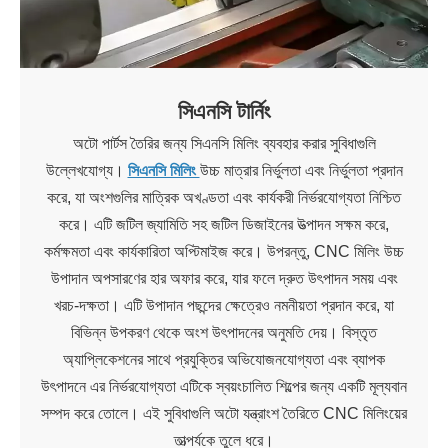
সিএনসি টার্নিং
অটো পার্টস তৈরির জন্য সিএনসি মিলিং ব্যবহার করার সুবিধাগুলি
উল্লেখযোগ্য।
সিএনসি মিলিং
উচ্চ মাত্রার নির্ভুলতা এবং নির্ভুলতা প্রদান
করে, যা অংশগুলির মাত্রিক অখণ্ডতা এবং কার্যকরী নির্ভরযোগ্যতা নিশ্চিত
করে। এটি জটিল জ্যামিতি সহ জটিল ডিজাইনের উত্পাদন সক্ষম করে,
কর্মক্ষমতা এবং কার্যকারিতা অপ্টিমাইজ করে। উপরন্তু, CNC মিলিং উচ্চ
উপাদান অপসারণের হার অফার করে, যার ফলে দ্রুত উৎপাদন সময় এবং
খরচ-দক্ষতা। এটি উপাদান পছন্দের ক্ষেত্রেও নমনীয়তা প্রদান করে, যা
বিভিন্ন উপকরণ থেকে অংশ উৎপাদনের অনুমতি দেয়। বিস্তৃত
অ্যাপ্লিকেশনের সাথে প্রযুক্তির অভিযোজনযোগ্যতা এবং ব্যাপক
উৎপাদনে এর নির্ভরযোগ্যতা এটিকে স্বয়ংচালিত শিল্পের জন্য একটি মূল্যবান
সম্পদ করে তোলে। এই সুবিধাগুলি অটো যন্ত্রাংশ তৈরিতে CNC মিলিংয়ের
তাত্পর্যকে তুলে ধরে।