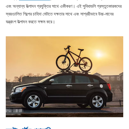
এবং অন্যান্য উত্পাদন প্রযুক্তির সাথে একীকরণ। এই সুবিধাগুলি প্রস্তুতকারকদের
স্বয়ংচালিত শিল্পের চাহিদা মেটাতে দক্ষতার সাথে এবং সাশ্রয়ীভাবে উচ্চ-মানের
যন্ত্রাংশ উত্পাদন করতে সক্ষম করে।