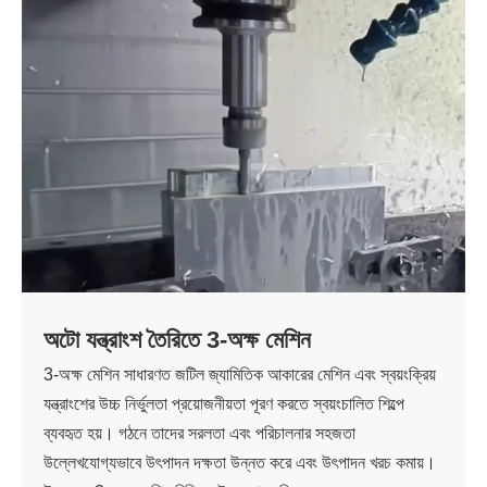
অটো যন্ত্রাংশ তৈরিতে 3-অক্ষ মেশিন
3-অক্ষ মেশিন সাধারণত জটিল জ্যামিতিক আকারের মেশিন এবং স্বয়ংক্রিয়
যন্ত্রাংশের উচ্চ নির্ভুলতা প্রয়োজনীয়তা পূরণ করতে স্বয়ংচালিত শিল্পে
ব্যবহৃত হয়। গঠনে তাদের সরলতা এবং পরিচালনার সহজতা
উল্লেখযোগ্যভাবে উৎপাদন দক্ষতা উন্নত করে এবং উৎপাদন খরচ কমায়।