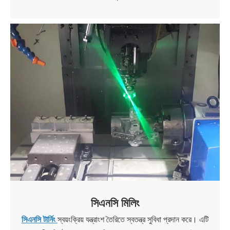
সিএনসি মিলিং
সিএনসি টার্নিং
স্বয়ংক্রিয় যন্ত্রাংশ তৈরিতে স্বতন্ত্র সুবিধা প্রদান করে। এটি