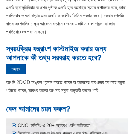
একটি অ্যালুমিনিয়াম অংশের পৃষ্ঠকে একটি হার্ড অক্সাইড স্তরে রূপান্তর করে, জারা
প্রতিরোধ ক্ষমতা বাড়ায় এবং একটি আকর্ষণীয় ফিনিস প্রদান করে। ক্রোম প্লেটিং
ধাতব অংশগুলির চাক্ষুষ আবেদন বাড়ানোর জন্য একটি সাধারণ পছন্দ, যা জারা
প্রতিরোধেরও প্রদান করে।
স্বয়ংক্রিয় যন্ত্রাংশ কাস্টমাইজ করার জন্য
আপনাকে কী তথ্য সরবরাহ করতে হবে?
তদন্ত
আপনি 2D/3D অঙ্কন প্রদান করতে পারেন বা আমাদের কারখানায় আপনার নমুনা
পাঠাতে পারেন, তারপর আমরা আপনার নমুনা অনুযায়ী করতে পারি।
কেন আমাদের চয়ন করুন?

CNC মেশিনিং-এ 20+ বছরেরও বেশি অভিজ্ঞতা

ডিজাইন থেকে ব্যাপক উত্পাদন পর্যন্ত ওয়ান-স্টপ পরিষেবা এবং