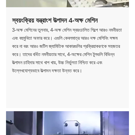
স্বয়ংক্রিয় যন্ত্রাংশ উত্পাদন 4-অক্ষ মেশিন
3-অক্ষ মেশিনের তুলনায়, 4-অক্ষ মেশিন স্বয়ংচালিত শিল্পে আরও নমনীয়তা
এবং বহুমুখিতা অফার করে। এগুলি কেবলমাত্র আরও দক্ষ মেশিনিং সক্ষম
করে না বরং আরও জটিল জ্যামিতিক আকারগুলির প্রক্রিয়াকরণকে সহজতর
করে। তাদের বর্ধিত নমনীয়তার সাথে, 4-অক্ষের মেশিন টুলগুলি বিভিন্ন
উত্পাদন চাহিদার সাথে খাপ খায়, উচ্চ নির্ভুলতা নিশ্চিত করে এবং
উল্লেখযোগ্যভাবে উত্পাদন দক্ষতা উন্নত করে।