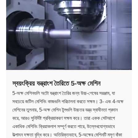
স্বয়ংক্রিয় যন্ত্রাংশ তৈরিতে 5-অক্ষ মেশিন
5-অক্ষ মেশিনগুলি অটো যন্ত্রাংশ তৈরির জন্য উচ্চ-শেষের সরঞ্জাম, যা
সবচেয়ে জটিল মেশিনিং কাজগুলি পরিচালনা করতে সক্ষম। 3- এবং 4-অক্ষ
মেশিনের তুলনায়, 5-অক্ষ মেশিন টুলগুলি উচ্চতর যন্ত্র স্বাধীনতা প্রদান
করে, আরও সুনির্দিষ্ট প্রক্রিয়াকরণ সক্ষম করে। তারা একক সেটআপে
একাধিক মেশিনিং ক্রিয়াকলাপ সম্পূর্ণ করতে পারে, উল্লেখযোগ্যভাবে
উত্পাদন দক্ষতা বৃদ্ধি করে। অতিরিক্তভাবে, 5-অক্ষের মেশিনটি মসৃণ বাঁকা