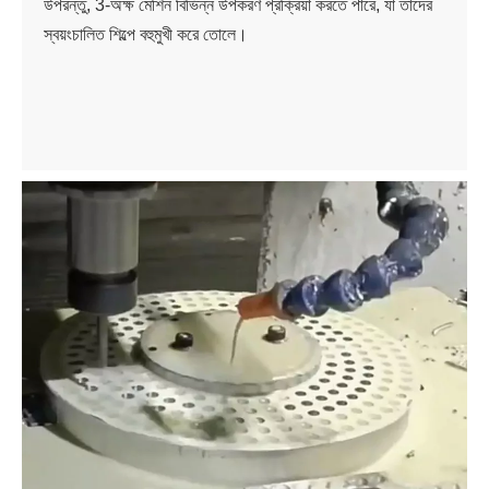
উপরন্তু, 3-অক্ষ মেশিন বিভিন্ন উপকরণ প্রক্রিয়া করতে পারে, যা তাদের
স্বয়ংচালিত শিল্পে বহুমুখী করে তোলে।