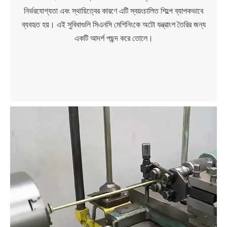
নির্ভরযোগ্যতা এবং স্থায়িত্বের কারণে এটি স্বয়ংচালিত শিল্পে ব্যাপকভাবে
ব্যবহৃত হয়। এই সুবিধাগুলি সিএনসি মেশিনিংকে অটো যন্ত্রাংশ তৈরির জন্য
একটি আদর্শ পছন্দ করে তোলে।