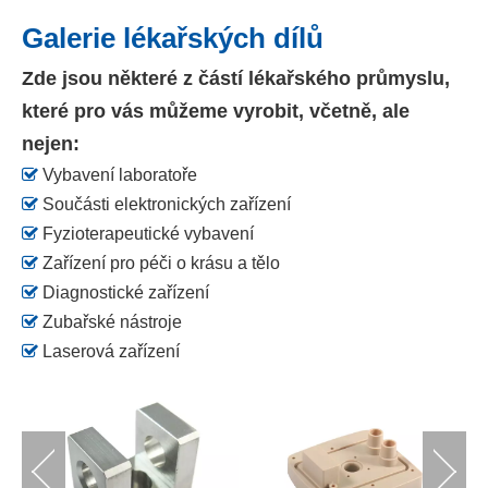
Galerie lékařských dílů
Zde jsou některé z částí lékařského průmyslu,
které pro vás můžeme vyrobit, včetně, ale
nejen:

Vybavení laboratoře

Součásti elektronických zařízení

Fyzioterapeutické vybavení

Zařízení pro péči o krásu a tělo

Diagnostické zařízení

Zubařské nástroje

Laserová zařízení