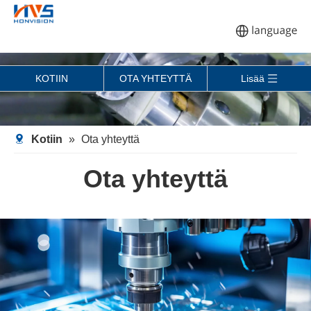
KOTIIN
OTA YHTEYTTÄ
Lisää
Kotiin
»
Ota yhteyttä
Ota yhteyttä