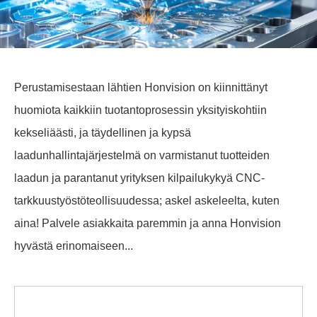
Perustamisestaan ​​lähtien Honvision on kiinnittänyt
huomiota kaikkiin tuotantoprosessin yksityiskohtiin
kekseliäästi, ja täydellinen ja kypsä
laadunhallintajärjestelmä on varmistanut tuotteiden
laadun ja parantanut yrityksen kilpailukykyä CNC-
tarkkuustyöstöteollisuudessa; askel askeleelta, kuten
aina! Palvele asiakkaita paremmin ja anna Honvision
hyvästä erinomaiseen...