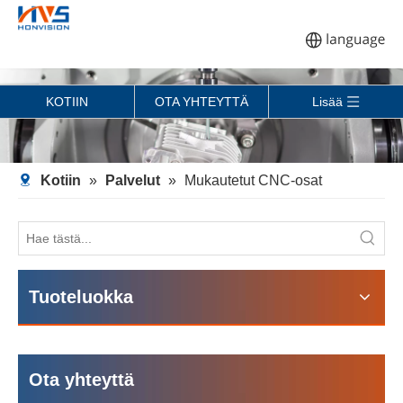
KOTIIN
OTA YHTEYTTÄ
Lisää
Kotiin
»
Palvelut
»
Mukautetut CNC-osat
Tuoteluokka
Ota yhteyttä