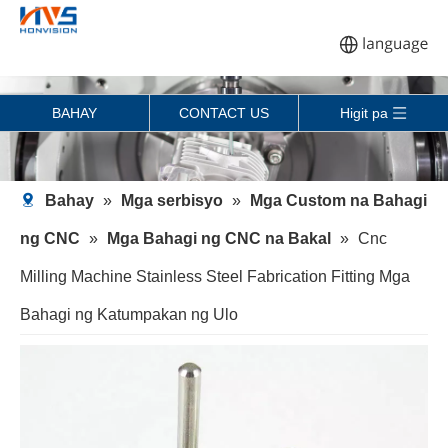
BAHAY
CONTACT US
Higit pa
Bahay
»
Mga serbisyo
»
Mga Custom na Bahagi
ng CNC
»
Mga Bahagi ng CNC na Bakal
»
Cnc
Milling Machine Stainless Steel Fabrication Fitting Mga
Bahagi ng Katumpakan ng Ulo