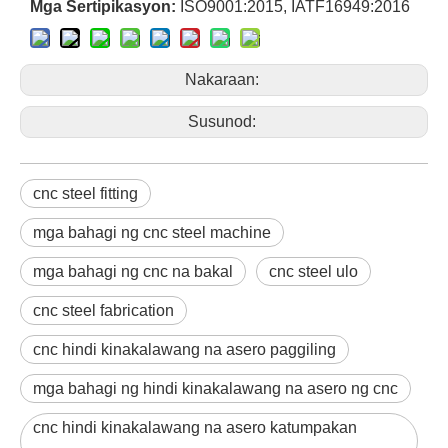
Mga Sertipikasyon:
ISO9001:2015, IATF16949:2016
Nakaraan:
Susunod:
cnc steel fitting
mga bahagi ng cnc steel machine
mga bahagi ng cnc na bakal
cnc steel ulo
cnc steel fabrication
cnc hindi kinakalawang na asero paggiling
mga bahagi ng hindi kinakalawang na asero ng cnc
cnc hindi kinakalawang na asero katumpakan