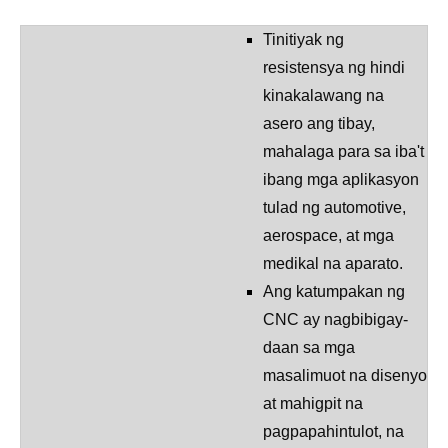
Tinitiyak ng
resistensya ng hindi
kinakalawang na
asero ang tibay,
mahalaga para sa iba't
ibang mga aplikasyon
tulad ng automotive,
aerospace, at mga
medikal na aparato.
Ang katumpakan ng
CNC ay nagbibigay-
daan sa mga
masalimuot na disenyo
at mahigpit na
pagpapahintulot, na