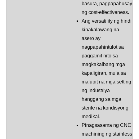
basura, pagpapahusay
ng cost-effectiveness.
Ang versatility ng hindi
kinakalawang na
asero ay
nagpapahintulot sa
paggamit nito sa
magkakaibang mga
kapaligiran, mula sa
malupit na mga setting
ng industriya
hanggang sa mga
sterile na kondisyong
medikal.
Pinagsasama ng CNC
machining ng stainless