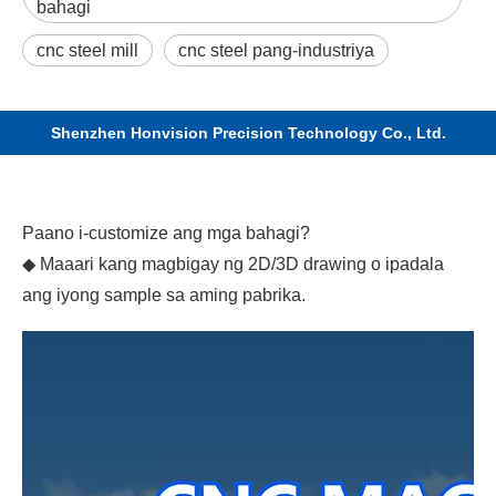
bahagi
cnc steel mill
cnc steel pang-industriya
Shenzhen Honvision Precision Technology Co., Ltd.
Paano i-customize ang mga bahagi?
◆ Maaari kang magbigay ng 2D/3D drawing o ipadala
ang iyong sample sa aming pabrika.