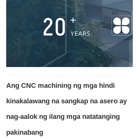
Ang CNC machining ng mga hindi
kinakalawang na sangkap na asero ay
nag-aalok ng ilang mga natatanging
pakinabang