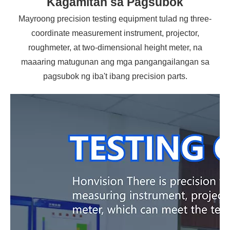
Kagamitan sa Pagsubok
Mayroong precision testing equipment tulad ng three-
coordinate measurement instrument, projector,
roughmeter, at two-dimensional height meter, na
maaaring matugunan ang mga pangangailangan sa
pagsubok ng iba't ibang precision parts.