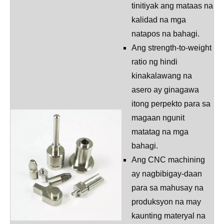
tinitiyak ang mataas na
kalidad na mga
natapos na bahagi.
Ang strength-to-weight
ratio ng hindi
kinakalawang na
asero ay ginagawa
itong perpekto para sa
magaan ngunit
matatag na mga
bahagi.
Ang CNC machining
ay nagbibigay-daan
para sa mahusay na
produksyon na may
kaunting materyal na