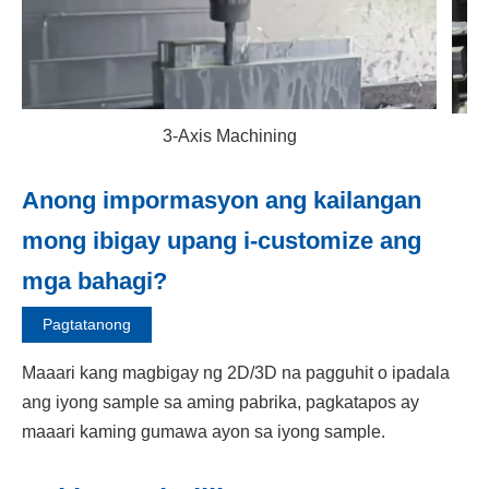
3-Axis Machining
Anong impormasyon ang kailangan
mong ibigay upang i-customize ang
mga bahagi?
Pagtatanong
Maaari kang magbigay ng 2D/3D na pagguhit o ipadala
ang iyong sample sa aming pabrika, pagkatapos ay
maaari kaming gumawa ayon sa iyong sample.