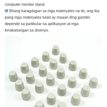
computer monitor stand.

Bilang karagdagan sa mga materyales na ito, ang iba
pang mga materyales tulad ay maaari ding gamitin
depende sa partikular na aplikasyon at mga
kinakailangan sa disenyo.