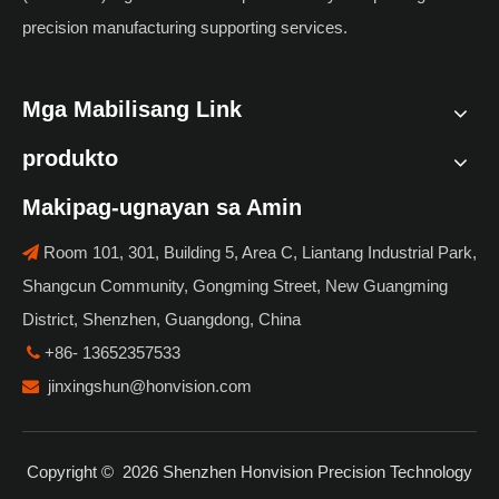
precision manufacturing supporting services.
Mga Mabilisang Link
produkto
Makipag-ugnayan sa Amin
Room 101, 301, Building 5, Area C, Liantang Industrial Park,

Shangcun Community, Gongming Street, New Guangming
District, Shenzhen, Guangdong, China
+86- 13652357533

jinxingshun@honvision.com

Copyright ©
2026
Shenzhen Honvision Precision Technology