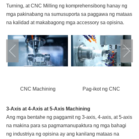
Turning, at CNC Milling ng komprehensibong hanay ng
mga pakinabang na sumusuporta sa paggawa ng mataas
na kalidad at makabagong mga accessory sa opisina.
3-Axis at 4-Axis at 5-Axis Machining
Ang mga bentahe ng paggamit ng 3-axis, 4-axis, at 5-axis
na makina para sa pagmamanupaktura ng mga bahagi
ng industriya ng opisina ay ang kanilang mataas na