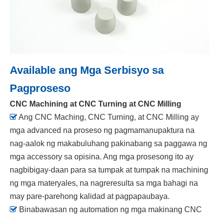
Available ang Mga Serbisyo sa
Pagproseso
CNC Machining at CNC Turning at CNC Milling

Ang CNC Maching, CNC Turning, at CNC Milling ay
mga advanced na proseso ng pagmamanupaktura na
nag-aalok ng makabuluhang pakinabang sa paggawa ng
mga accessory sa opisina. Ang mga prosesong ito ay
nagbibigay-daan para sa tumpak at tumpak na machining
ng mga materyales, na nagreresulta sa mga bahagi na
may pare-parehong kalidad at pagpapaubaya.

Binabawasan ng automation ng mga makinang CNC