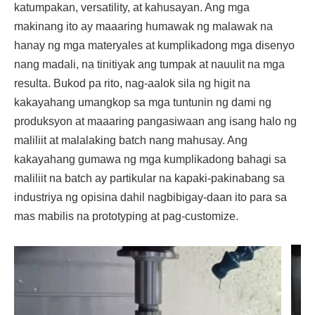
katumpakan, versatility, at kahusayan. Ang mga
makinang ito ay maaaring humawak ng malawak na
hanay ng mga materyales at kumplikadong mga disenyo
nang madali, na tinitiyak ang tumpak at nauulit na mga
resulta. Bukod pa rito, nag-aalok sila ng higit na
kakayahang umangkop sa mga tuntunin ng dami ng
produksyon at maaaring pangasiwaan ang isang halo ng
maliliit at malalaking batch nang mahusay. Ang
kakayahang gumawa ng mga kumplikadong bahagi sa
maliliit na batch ay partikular na kapaki-pakinabang sa
industriya ng opisina dahil nagbibigay-daan ito para sa
mas mabilis na prototyping at pag-customize.