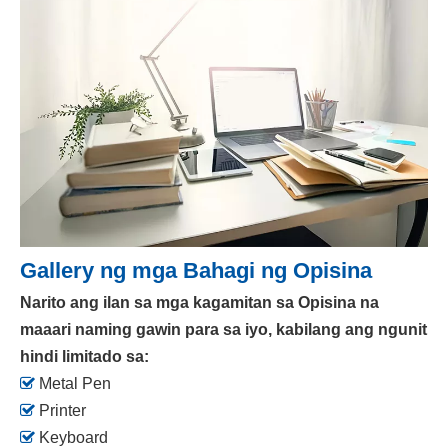
Gallery ng mga Bahagi ng Opisina
Narito ang ilan sa mga kagamitan sa Opisina na
maaari naming gawin para sa iyo, kabilang ang ngunit
hindi limitado sa:

Metal Pen

Printer

Keyboard