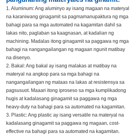
1. Aluminum: Ang aluminyo ay isang magaan na materyal
na karaniwang ginagamit sa pagmamanupaktura ng mga
bahagi para sa mga automated na kagamitan dahil sa
lakas nito, paglaban sa kaagnasan, at kadalian ng
machining. Madalas itong ginagamit sa paggawa ng mga
bahagi na nangangailangan ng magaan ngunit matibay
na disenyo.
2. Bakal: Ang bakal ay isang malakas at matibay na
materyal na angkop para sa mga bahagi na
nangangailangan ng mataas na lakas at resistensya sa
pagsusuot. Maaari itong iproseso sa mga kumplikadong
hugis at kadalasang ginagamit sa paggawa ng mga
heavy-duty na bahagi para sa automated na kagamitan.
3. Plastic: Ang plastic ay isang versatile na materyal na
kadalasang ginagamit sa paggawa ng magaan, cost-
effective na bahagi para sa automated na kagamitan.