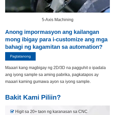
5-Axis Machining
Anong impormasyon ang kailangan
mong ibigay para i-customize ang mga
bahagi ng kagamitan sa automation?
Pagtatanong
Maaari kang magbigay ng 2D/3D na pagguhit o ipadala
ang iyong sample sa aming pabrika, pagkatapos ay
maaari kaming gumawa ayon sa iyong sample.
Bakit Kami Piliin?

Higit sa 20+ taon ng karanasan sa CNC