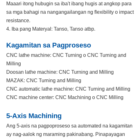
Maaari itong hubugin sa iba't ibang hugis at angkop para
sa mga bahagi na nangangailangan ng flexibility o impact
resistance.
4. Iba pang Materyal: Tanso, Tanso atbp.
Kagamitan sa Pagproseso
CNC lathe machine: CNC Turning o CNC Turning and
Milling
Doosan lathe machine: CNC Turning and Milling
MAZAK: CNC Turning and Milling
CNC automatic lathe machine: CNC Turning and Milling
CNC machine center: CNC Machining o CNC Milling
5-Axis Machining
Ang 5-axis na pagpoproseso sa automated na kagamitan
ay nag-aalok ng maraming pakinabang. Pinapayagan