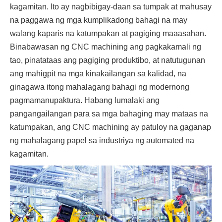
kagamitan. Ito ay nagbibigay-daan sa tumpak at mahusay
na paggawa ng mga kumplikadong bahagi na may
walang kaparis na katumpakan at pagiging maaasahan.
Binabawasan ng CNC machining ang pagkakamali ng
tao, pinatataas ang pagiging produktibo, at natutugunan
ang mahigpit na mga kinakailangan sa kalidad, na
ginagawa itong mahalagang bahagi ng modernong
pagmamanupaktura. Habang lumalaki ang
pangangailangan para sa mga bahaging may mataas na
katumpakan, ang CNC machining ay patuloy na gaganap
ng mahalagang papel sa industriya ng automated na
kagamitan.