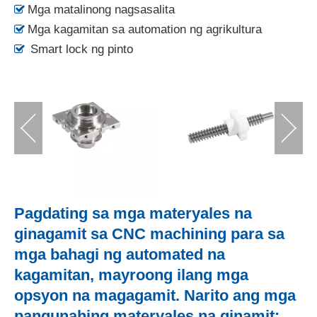
Mga matalinong nagsasalita

Mga kagamitan sa automation ng agrikultura

Smart lock ng pinto

Pagdating sa mga materyales na
ginagamit sa CNC machining para sa
mga bahagi ng automated na
kagamitan, mayroong ilang mga
opsyon na magagamit. Narito ang mga
pangunahing materyales na ginamit: