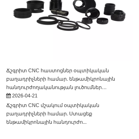
Ճշգրիտ CNC հաստոցներ օպտիկական
բաղադրիչների համար. ենթամիկրոնային
հանդուրժողականության լուծումներ
առաքելության կարևոր համակարգերի համար
2026-04-21
Ճշգրիտ CNC մշակում օպտիկական
բաղադրիչների համար. Ստացեք
ենթամիկրոնային հանդուրժո...