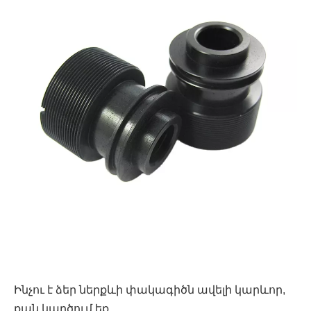
Ինչու է ձեր ներքևի փակագիծն ավելի կարևոր,
քան կարծում եք