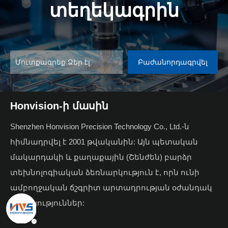
տեղեկագրին
Բաժանորդագրվել
Honvision-ի մասին
Shenzhen Honvision Precision Technology Co., Ltd.-ն
հիմնադրվել է 2001 թվականին: Այն պետական ​​
մակարդակի և քաղաքային (Շենժեն) բարձր
տեխնոլոգիական ձեռնարկություն է, որն ունի
ամբողջական ճշգրիտ արտադրության օժանդակ
ծառայություններ: