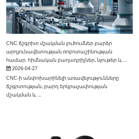
CNC ճշգրիտ մշակման լուծումներ բարձր
արդյունավետության ռոբոտաշինության
համար. հիմնական բաղադրիչներ, նյութեր և
ավտոմատացման արժեք
2026-04-27
CNC-ի անփոխարինելի առավելությունները
ճշգրտության, բարդ երկրաչափության
մշակման և ...