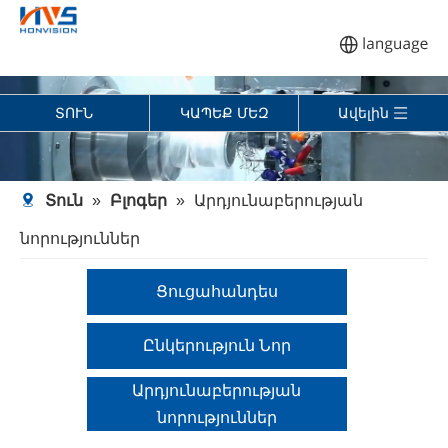
ՏՈՒՆ
ԿԱՊԵՔ ՄԵԶ
Ավելին
Տուն
»
Բլոգեր
»
Արդյունաբերության
նորություններ
Ցուցահանդես
Ընկերություն Նոր
Արդյունաբերության
նորություններ