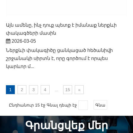
Այն ամենը, ինչ դուք պետք է իմանաք ներքևի
փակագծերի մասին
2026-03-05
Ներքևի փակագիծը ցանկացած հեծանիվի
շրջանակի սիրտն է, որը գործում է որպես
կարևոր մ...
1
2
3
4
...
15
»
Ընդհանուր 15 էջ Գնալ դեպի էջ
Գնա
Գրանցվեք մեր