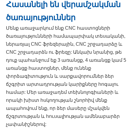
Հասանելի են վերամշակման
ծառայություններ
Մենք առաջարկում ենք CNC հաստոցների
ծառայությունների համապարփակ տեսականի,
ներառյալ CNC ֆրեզերային, CNC շրջադարձը և
CNC շրջադարձն ու ֆրեզը: Անկախ նրանից, թե
դուք պահանջում եք 3 առանցք, 4 առանցք կամ 5
առանցք հաստոցներ, մենք ունենք
փորձագիտություն և սարքավորումներ ձեր
ճշգրիտ արտադրության կարիքները հոգալու
համար: Մեր առաջադեմ տեխնոլոգիաների և
որակի խիստ հսկողության շնորհիվ մենք
ապահովում ենք, որ ձեր մասերը մշակվեն
ճշգրտության և հուսալիության ամենաբարձր
չափանիշներով: