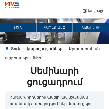
ՏՈՒՆ
ԿԱՊԵՔ ՄԵԶ
Ավելին
Տուն
»
կարողություններ
»
Արտադրական
սարքավորումներ
Սեմինարի
ցուցադրում
Հաճախորդներին ավելի լավ մշակման
օժանդակ ծառայություններ մատուցելու