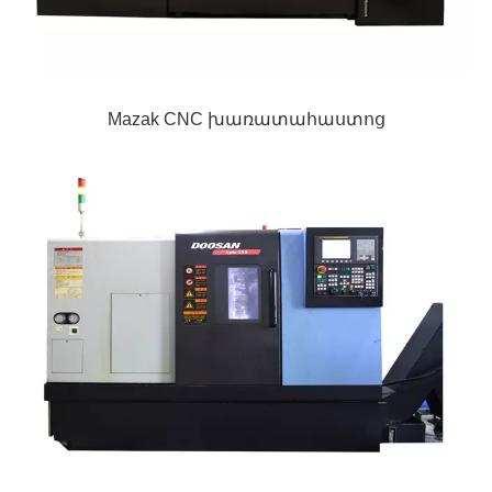
Mazak CNC խառատահաստոց