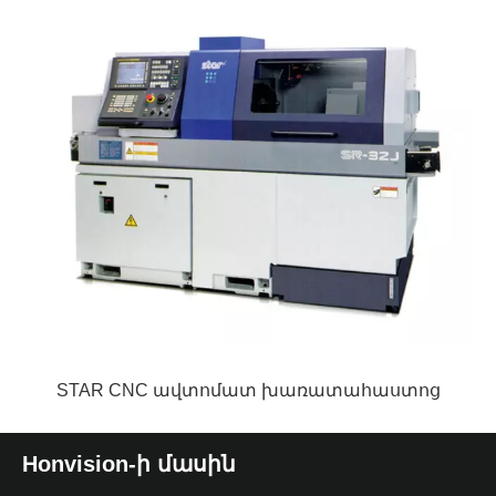
STAR CNC ավտոմատ խառատահաստոց
Honvision-ի մասին