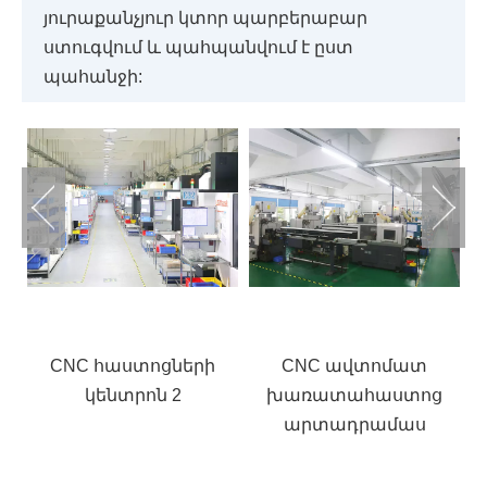
յուրաքանչյուր կտոր պարբերաբար
ստուգվում և պահպանվում է ըստ
պահանջի:
CNC հաստոցների
CNC ավտոմատ
խառատահաստոց
խ