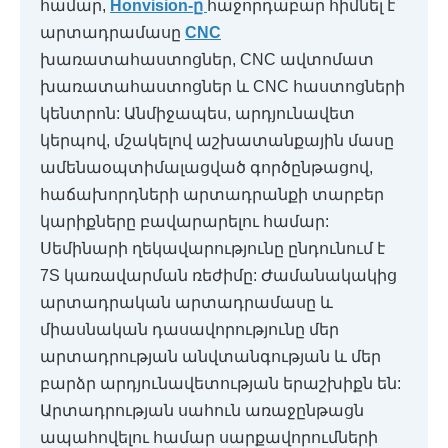
համար,
Honvision-ը
հաջորդաբար հիմնել է
արտադրամասը
CNC
խառատահաստոցներ, CNC ավտոմատ
խառատահաստոցներ և CNC հաստոցների
կենտրոն: Անմիջապես, արդյունավետ
կերպով, մշակելով աշխատանքային մասը
ամենաօպտիմալացված գործընթացով,
հաճախորդների արտադրանքի տարբեր
կարիքները բավարարելու համար:
Սեմինարի ղեկավարությունը ընդունում է
7S կառավարման ռեժիմը: Ժամանակակից
արտադրական արտադրամասը և
միասնական դասավորությունը մեր
արտադրության անվտանգության և մեր
բարձր արդյունավետության երաշխիքն են:
Արտադրության սահուն առաջընթացն
ապահովելու համար սարքավորումների