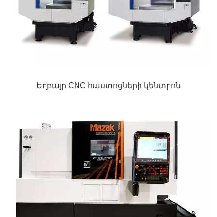
Եղբայր CNC հաստոցների կենտրոն