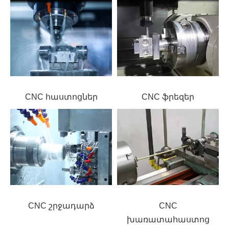
CNC հաստոցներ
CNC ֆրեզեր
CNC շրջադարձ
CNC
խառատահաստոց