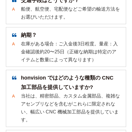
交通手段はどうですか？
船便、航空便、宅配便などご希望の輸送方法を
A
お選びいただけます。
納期？
在庫がある場合：ご入金後3日程度。量産：入
A
金確認後約20〜25日（正確な納期は特定のア
イテムと数量によって異なります）
honvision ではどのような種類の CNC
加工部品を提供していますか?
当社は、精密部品、カスタム金属部品、複雑な
A
アセンブリなどを含むがこれらに限定されな
い、幅広い CNC 機械加工部品を提供していま
す。