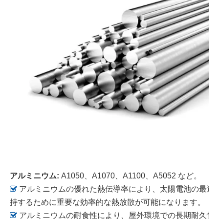
アルミニウム:
A1050、A1070、A1100、A5052 など。

アルミニウムの優れた熱伝導率により、太陽電池の最適
持するために重要な効率的な熱放散が可能になります。

アルミニウムの耐食性により、屋外環境での長期耐久性