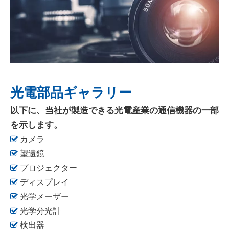
光電部品ギャラリー
以下に、当社が製造できる光電産業の通信機器の一部
を示します。

カメラ

望遠鏡

プロジェクター

ディスプレイ

光学メーザー

光学分光計

検出器