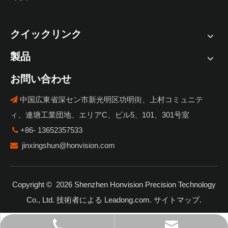
クイックリンク
製品
お問い合わせ
中国広東省深セン市新光明区功明街、上村コミュニテ

ィ、連塘工業団地、エリアC、ビル5、101、301号室
+86- 13652357533

jinxingshun@honvision.com

Copyright ©
2026
Shenzhen Honvision Precision Technology
Co., Ltd. 技術者による
Leadong.com
.
サイトマップ
.
jinxingshun@honvision.com
+86- 13652357533