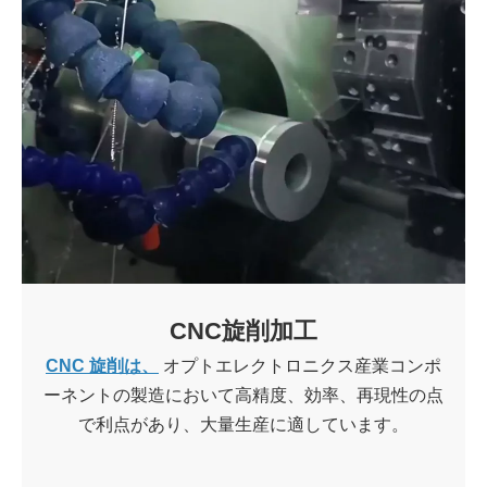
CNC旋削加工
CNC 旋削は、
オプトエレクトロニクス産業コンポ
ーネントの製造において高精度、効率、再現性の点
で利点があり、大量生産に適しています。