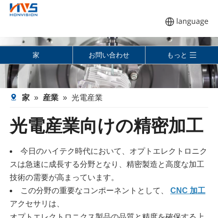
家
お問い合わせ
もっと
家
»
産業
»
光電産業
光電産業向けの精密加工
今日のハイテク時代において、オプトエレクトロニク
スは急速に成長する分野となり、精密製造と高度な加工
技術の需要が高まっています。
この分野の重要なコンポーネントとして、
CNC 加工
アクセサリは、
オプトエレクトロニクス製品の品質と精度を確保する上