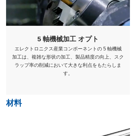
5 軸機械加工 オプト
エレクトロニクス産業コンポーネントの 5 軸機械
加工は、複雑な形状の加工、製品精度の向上、スク
ラップ率の削減において大きな利点をもたらしま
す。
材料