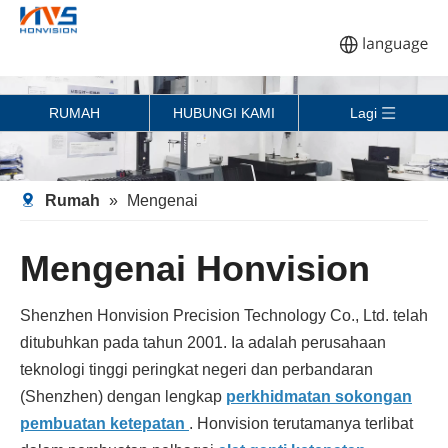
RUMAH
HUBUNGI KAMI
Lagi
Rumah
»
Mengenai
Mengenai Honvision
Shenzhen Honvision Precision Technology Co., Ltd. telah
ditubuhkan pada tahun 2001. Ia adalah perusahaan
teknologi tinggi peringkat negeri dan perbandaran
(Shenzhen) dengan lengkap
perkhidmatan sokongan
pembuatan ketepatan
. Honvision terutamanya terlibat