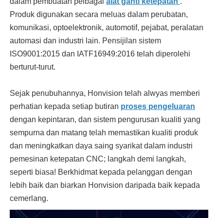
dalam pembuatan pelbagai
alat ganti ketepatan
.
Produk digunakan secara meluas dalam perubatan,
komunikasi, optoelektronik, automotif, pejabat, peralatan
automasi dan industri lain. Pensijilan sistem
ISO9001:2015 dan IATF16949:2016 telah diperolehi
berturut-turut.
Sejak penubuhannya, Honvision telah alwyas memberi
perhatian kepada setiap butiran
proses pengeluaran
dengan kepintaran, dan sistem pengurusan kualiti yang
sempurna dan matang telah memastikan kualiti produk
dan meningkatkan daya saing syarikat dalam industri
pemesinan ketepatan CNC; langkah demi langkah,
seperti biasa! Berkhidmat kepada pelanggan dengan
lebih baik dan biarkan Honvision daripada baik kepada
cemerlang.