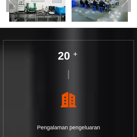
20
+
Pengalaman pengeluaran