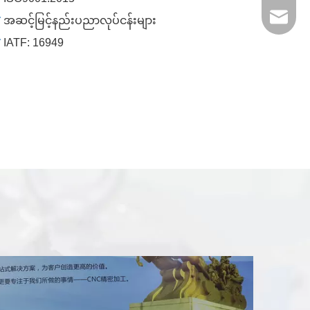

အဆင့်မြင့်နည်းပညာလုပ်ငန်းများ

IATF: 16949