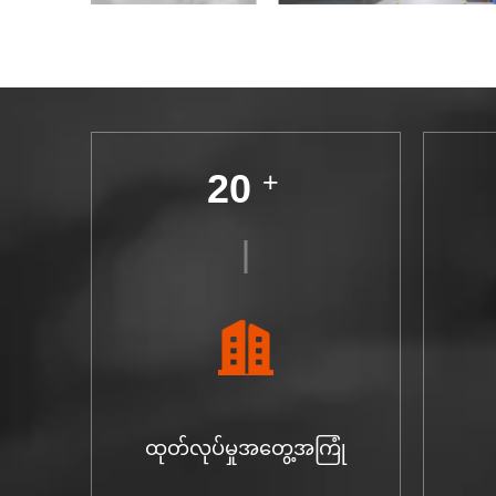
20
+
ထုတ်လုပ်မှုအတွေ့အကြုံ