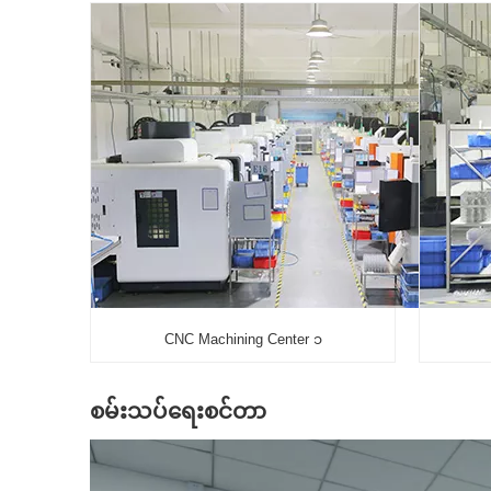
CNC Machining Center ၁
စမ်းသပ်ရေးစင်တာ