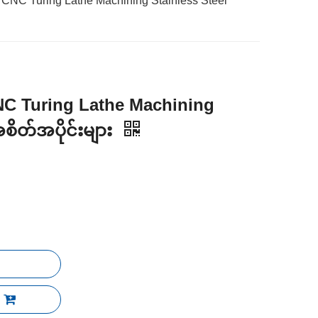
CNC Turing Lathe Machining Stainless Steel
C Turing Lathe Machining
စိတ်အပိုင်းများ