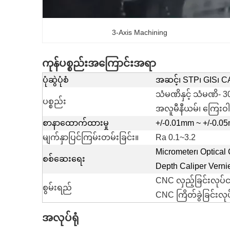
3-Axis Machining
ကုန်ပစ္စည်းအကြောင်းအရာ
ပုံဆွဲပုံစံ
အဆင့်၊ STP၊ GIS၊ C
သံမဏိနှင့် သံမဏိ- 
ပစ္စည်း
အလူမီနီယမ်၊ ကြေးဝါ
စာနာထောက်ထားမှု
+/-0.01mm ~ +/-0.0
မျက်နှာပြင်ကြမ်းတမ်းခြင်း။
Ra 0.1~3.2
Micrometer၊ Optical 
စစ်ဆေးရေး
Depth Caliper Vernie
CNC လှည့်ခြင်းလု
စွမ်းရည်
CNC ကြိတ်ခွဲခြင်း
အလုပ်ရုံ