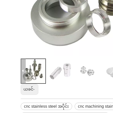
ယခင်-
cnc stainless steel အပိုင်း
cnc machining stain