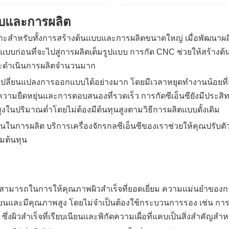
บบและการผลิต
มาะสำหรับทั้งการสร้างต้นแบบและการผลิตขนาดใหญ่ เมื่อพัฒนาผลิต
อนที่จะไปสู่การผลิตเต็มรูปแบบ การกัด CNC ช่วยให้สร้างต้นแ
จะดำเนินการผลิตจำนวนมาก
รเปลี่ยนแปลงการออกแบบได้อย่างมาก โดยมีเวลาหยุดทำงานน้อยที่
การความยืดหยุ่นและการตอบสนองที่รวดเร็ว การกัดซีเอ็นซียังมี
ูงในปริมาณต่ำโดยไม่ต้องมีต้นทุนสูงตามวิธีการผลิตแบบดั้งเดิม
นในการผลิต บริการเครื่องจักรกลซีเอ็นซีของเราช่วยให้คุณปรับตั
มต้นทุน
มสามารถในการให้คุณภาพผิวสำเร็จที่ยอดเยี่ยม ความแม่นยำของ
ียบเนียนและมีคุณภาพสูง โดยไม่จำเป็นต้องใช้กระบวนการรอง เช่น การขั
่งผิวสำเร็จที่เรียบเนียนและพิกัดความเผื่อที่แคบเป็นสิ่งสำคั