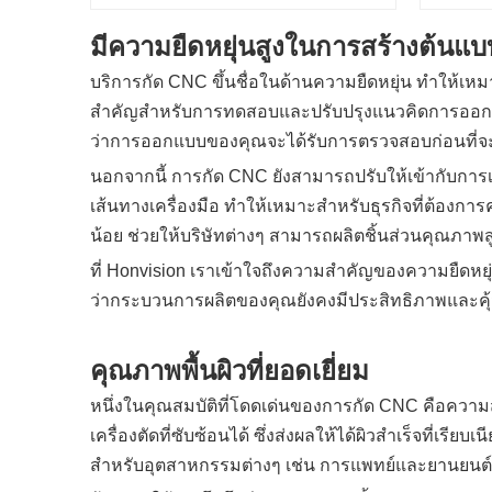
มีความยืดหยุ่นสูงในการสร้างต้นแ
บริการกัด CNC ขึ้นชื่อในด้านความยืดหยุ่น ทำให้เห
สำคัญสำหรับการทดสอบและปรับปรุงแนวคิดการออกแบบก่
ว่าการออกแบบของคุณจะได้รับการตรวจสอบก่อนที่
นอกจากนี้ การกัด CNC ยังสามารถปรับให้เข้ากับกา
เส้นทางเครื่องมือ ทำให้เหมาะสำหรับธุรกิจที่ต้อง
น้อย ช่วยให้บริษัทต่างๆ สามารถผลิตชิ้นส่วนคุณภาพส
ที่ Honvision เราเข้าใจถึงความสำคัญของความยืดหยุ่
ว่ากระบวนการผลิตของคุณยังคงมีประสิทธิภาพและคุ้
คุณภาพพื้นผิวที่ยอดเยี่ยม
หนึ่งในคุณสมบัติที่โดดเด่นของการกัด CNC คือควา
เครื่องตัดที่ซับซ้อนได้ ซึ่งส่งผลให้ได้ผิวสำเร็จที่เร
สำหรับอุตสาหกรรมต่างๆ เช่น การแพทย์และยานยนต์ ซึ