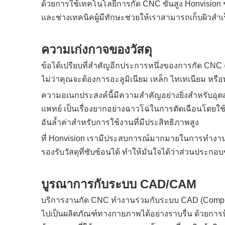
ด้วยการใช้เทคโนโลยีการกัด CNC ขั้นสูง Honvision ช
และช่างเทคนิคผู้มีทักษะช่วยให้เราสามารถเก็บผิวส
ความเก่งกาจของวัสดุ
ข้อได้เปรียบที่สำคัญอีกประการหนึ่งของการกัด CN
ไม่ว่าคุณจะต้องการอะลูมิเนียม เหล็ก ไทเทเนียม 
ความอเนกประสงค์นี้มีความสำคัญอย่างยิ่งสำหรับอุตส
แพทย์ เป็นเรื่องยากอย่างฉาวโฉ่ในการตัดเฉือนโดยใช้
อันล้ำค่าสำหรับการใช้งานที่มีประสิทธิภาพสูง
ที่ Honvision เรามีประสบการณ์มากมายในการทำงาน
รองรับวัสดุที่ซับซ้อนได้ ทำให้มั่นใจได้ว่าส่วนประก
บูรณาการกับระบบ CAD/CAM
บริการงานกัด CNC ทำงานร่วมกับระบบ CAD (Computer
ไปเป็นผลิตภัณฑ์ทางกายภาพได้อย่างราบรื่น ด้วย