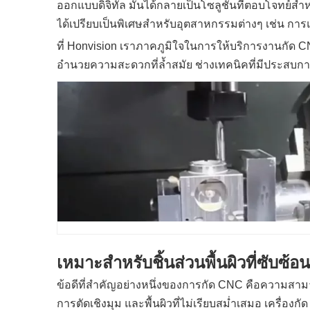
ออกแบบดิจิทัล มันได้กลายเป็นโซลูชั่นที่ตอบโจทย์สำห
ได้เปรียบเป็นพิเศษสำหรับอุตสาหกรรมต่างๆ เช่น การแ
ที่ Honvision เราภาคภูมิใจในการให้บริการงานกัด C
อำนวยความสะดวกที่ล้ำสมัย ช่างเทคนิคที่มีประสบการณ์
เหมาะสำหรับชิ้นส่วนพื้นผิวที่ซับซ้อ
ข้อดีที่สำคัญอย่างหนึ่งของการกัด CNC คือความสามาร
การตัดเชิงมุม และพื้นผิวที่ไม่เรียบสม่ำเสมอ เครื่