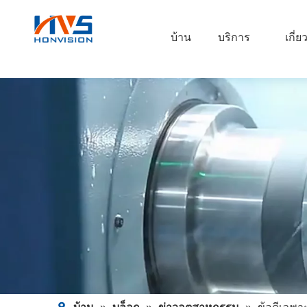
บ้าน
บริการ
เกี่ย