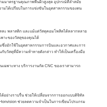
ตามมาตรฐานคุณภาพพื้นผิวสูงสุด อุปกรณ์ที่ล้ำสมัย
ามีความได้เปรียบในการแข่งขันในอุตสาหกรรมของตน
โลหะ พลาสติก และแม้แต่วัสดุคอมโพสิตได้หลากหลาย
ฉพาะของวัสดุของคุณได้
ทเนียมซึ่งมักใช้ในอุตสาหกรรมการบินและอวกาศและการ
วัสดุที่มีความท้าทายดังกล่าว ทำให้เป็นเครื่องมือ
เฉือนเฉพาะทาง บริการงานกัด CNC ของเราสามารถ
อย่างราบรื่น ช่วยให้เปลี่ยนจากการออกแบบดิจิทัล
 Honvision ช่วยลดความจำเป็นในการเขียนโปรแกรม