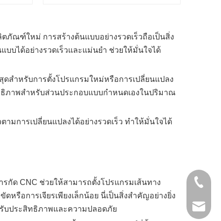
ภัณฑ์ใหม่ การสร้างต้นแบบอย่างรวดเร็วถือเป็นสิ่ง
บบได้อย่างรวดเร็วและแม่นยำ ช่วยให้มั่นใจได้
สุดสำหรับการตั้งโปรแกรมใหม่หรือการเปลี่ยนแปลง
ประสิทธิภาพสำหรับส่วนประกอบแบบกำหนดเองในปริมาณ
วตามการเปลี่ยนแปลงได้อย่างรวดเร็ว ทำให้มั่นใจได้
การกัด CNC ช่วยให้สามารถตั้งโปรแกรมเส้นทาง
+86- 13
ดหรือการเจียรเพียงเล็กน้อย นี่เป็นสิ่งสำคัญอย่างยิ่ง
jinxing
ญสำหรับประสิทธิภาพและความปลอดภัย