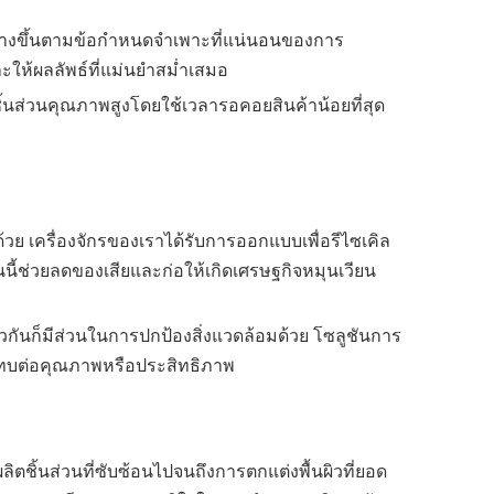
ูกสร้างขึ้นตามข้อกำหนดจำเพาะที่แน่นอนของการ
ะให้ผลลัพธ์ที่แม่นยำสม่ำเสมอ
ชิ้นส่วนคุณภาพสูงโดยใช้เวลารอคอยสินค้าน้อยที่สุด
้วย เครื่องจักรของเราได้รับการออกแบบเพื่อรีไซเคิล
ืนนี้ช่วยลดของเสียและก่อให้เกิดเศรษฐกิจหมุนเวียน
วกันก็มีส่วนในการปกป้องสิ่งแวดล้อมด้วย โซลูชันการ
กระทบต่อคุณภาพหรือประสิทธิภาพ
ิตชิ้นส่วนที่ซับซ้อนไปจนถึงการตกแต่งพื้นผิวที่ยอด