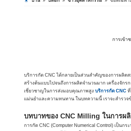
บ้าน
»
บล็อก
»
ข่าวอุตสาหกรรม
»
ข้อดีเฉพ
การเข้า
บริการกัด CNC ได้กลายเป็นส่วนสำคัญของการผลิตสม
สร้างต้นแบบไปจนถึงการผลิตจำนวนมาก เครื่องจักรกลซีเอ
เชี่ยวชาญในการส่งมอบคุณภาพสูง
บริการกัด CNC
ท
แม่นยำและความทนทาน ในบทความนี้ เราจะสำรวจข้อ
บทบาทของ CNC Milling ในการผลิ
การกัด CNC (Computer Numerical Control) เป็นกระบว