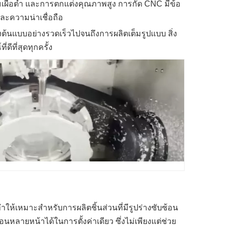
วามเผื่อต่ำ และการตกแต่งคุณภาพสูง การกัด CNC มีข้อ
ละความน่าเชื่อถือ
ต้นแบบอย่างรวดเร็วไปจนถึงการผลิตเต็มรูปแบบ สิ่ง
ีที่สุดทุกครั้ง
ให้เหมาะสำหรับการผลิตชิ้นส่วนที่มีรูปร่างซับซ้อน
หลายหน้าได้ในการตั้งค่าเดียว ซึ่งไม่เพียงแต่ช่วย