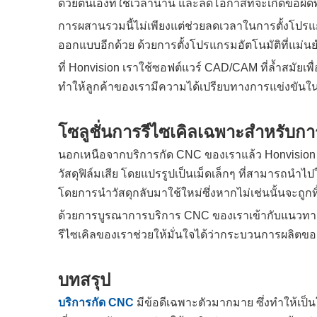
ด้วยตนเองที่ใช้เวลานาน และลดโอกาสที่จะเกิดข้อ
การผสานรวมนี้ไม่เพียงแต่ช่วยลดเวลาในการตั้งโปรแกร
ออกแบบอีกด้วย ด้วยการตั้งโปรแกรมอัตโนมัติที่แม่น
ที่ Honvision เราใช้ซอฟต์แวร์ CAD/CAM ที่ล้ำสมัยเ
ทำให้ลูกค้าของเรามีความได้เปรียบทางการแข่งขั
โซลูชั่นการรีไซเคิลเฉพาะสำหรับก
นอกเหนือจากบริการกัด CNC ของเราแล้ว Honvision ยังม
วัสดุฟิล์มเสีย โดยแปรรูปเป็นเม็ดเล็กๆ ที่สามารถนำไป
โดยการนำวัสดุกลับมาใช้ใหม่ซึ่งหากไม่เช่นนั้นจะถูกทิ
ด้วยการบูรณาการบริการ CNC ของเราเข้ากับแนวทางปฏิ
รีไซเคิลของเราช่วยให้มั่นใจได้ว่ากระบวนการผลิตขอ
บทสรุป
บริการกัด CNC
มีข้อดีเฉพาะตัวมากมาย ซึ่งทำให้เป็น