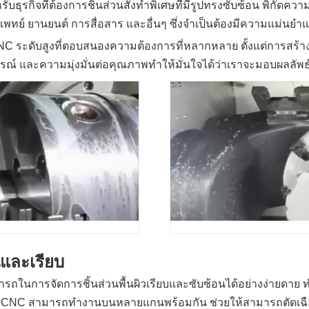
รับธุรกิจที่ต้องการชิ้นส่วนสั่งทำพิเศษที่มีรูปทรงซับซ้อน พิกัดค
พทย์ ยานยนต์ การสื่อสาร และอื่นๆ ซึ่งจำเป็นต้องมีความแม่นยำแ
NC ระดับสูงที่ตอบสนองความต้องการที่หลากหลาย ตั้งแต่การสร้าง
 และความมุ่งมั่นต่อคุณภาพทำให้มั่นใจได้ว่าเราจะมอบผลลัพธ์ที่ด
นและเรียบ
ถในการจัดการชิ้นส่วนพื้นผิวเรียบและซับซ้อนได้อย่างง่ายดาย ทำ
องกัด CNC สามารถทำงานบนหลายแกนพร้อมกัน ช่วยให้สามารถตัดเฉือน