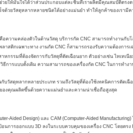
่วยให้มั่นใจได้ว่าส่วนประกอบแต่ละชิ้นที่เราผลิตมีคุณสมบัติตรง
ำเร็จด้วยวัสดุหลากหลายชนิดได้อย่างแม่นยำ ทำให้ลูกค้าของเร
C คือความคล่องตัวในด้านวัสดุ บริการกัด CNC สามารถทำงานกับ
หรือพลาสติกเฉพาะทาง งานกัด CNC ก็สามารถรองรับความต้องการเ
าหกรรมที่ต้องจัดการกับวัสดุที่ตัดเฉือนยาก ตัวอย่างเช่น ไทเ
วิธีการแบบดั้งเดิม ความสามารถของเครื่องกัด CNC ในการทำงานกับ
กับวัสดุหลากหลายประเภท รวมถึงวัสดุที่ต้องใช้เทคนิคการตัด
อบของคุณผลิตขึ้นด้วยความแม่นยำและความน่าเชื่อถือสูงสุด
-Aided Design) และ CAM (Computer-Aided Manufacturing) ได้
การป้อนการออกแบบ 3D ลงในระบบควบคุมของเครื่อง CNC โดยตรง