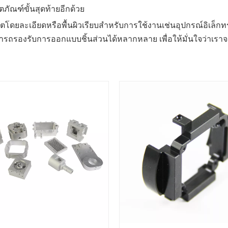
ภัณฑ์ขั้นสุดท้ายอีกด้วย
ิตโดยละเอียดหรือพื้นผิวเรียบสำหรับการใช้งานเช่นอุปกรณ์อิเล็กท
สามารถรองรับการออกแบบชิ้นส่วนได้หลากหลาย เพื่อให้มั่นใจว