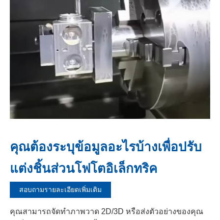
คุณต้องระบุข้อมูลอะไรบ้างเพื่อปรับ
แต่งชิ้นส่วนโฟโตอิเล็กทริค
สอบถามรายละเอียดเพิ่มเติม
คุณสามารถจัดทำภาพวาด 2D/3D หรือส่งตัวอย่างของคุณ