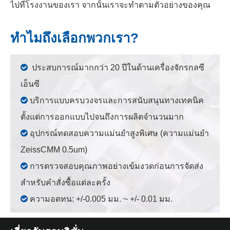
ไปที่โรงงานของเรา จากนั้นเราจะทำตามตัวอย่างของคุณ
ทำไมถึงเลือกพวกเรา?

ประสบการณ์มากกว่า 20 ปีในด้านเครื่องจักรกลซี
เอ็นซี

บริการแบบครบวงจรและการสนับสนุนทางเทคนิค
ตั้งแต่การออกแบบไปจนถึงการผลิตจำนวนมาก

อุปกรณ์ทดสอบความแม่นยำสูงพิเศษ (ความแม่นยำ
ZeissCMM 0.5um)

การตรวจสอบคุณภาพอย่างเข้มงวดก่อนการจัดส่ง
สำหรับคำสั่งซื้อแต่ละครั้ง

ความอดทน: +/-0.005 มม. ~ +/- 0.01 มม.