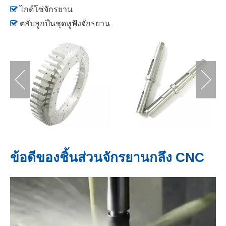

ไกด์โซ่จักรยาน

ตลับลูกปืนชุดหูฟังจักรยาน
ข้อดีของชิ้นส่วนจักรยานกลึง CNC