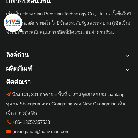
เกี่ยวกับฮอนวิชั่น
เซินเจิ้น Honvision Precision Technology Co., Ltd. ก่อตั้งขึ้นในปี
2544 เป็นองค์กรเทคโนโลยีขั้นสูงระดับรัฐและเทศบาล (เซินเจิ้น)
พร้อมบริการสนับสนุนการผลิตที่มีความแม่นยำครบถ้วน
ลิงค์ด่วน
ผลิตภัณฑ์
ติดต่อเรา
ห้อง 101, 301 อาคาร 5 พื้นที่ C สวนอุตสาหกรรม Liantang

ชุมชน Shangcun ถนน Gongming เขต New Guangming เซิน
เจิ้น กวางตุ้ง จีน
+86- 13652357533

jinxingshun@honvision.com
