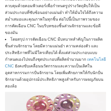
ควบคุมด้วยคอมพิวเตอร์เพื่อกำหนดรูปร่างวัตถุดิบให้เป็น
ส่วนประกอบที่ซับซ้อนอย่างแม่นยำ ทำให้มั่นใจได้ถึงความ
สม่ำเสมอและคุณภาพในทุกชิ้น ต่อไปนี้เป็นภาพรวมของ
การตัดเฉือน CNC ในบริบทของชิ้นส่วนจักรยานและข้อดี
ของมัน
โดยสรุป การตัดเฉือน CNC มีบทบาทสำคัญในการผลิต
ชิ้นส่วนจักรยาน โดยมีความแม่นยำ ความคล่องตัว และ
ประสิทธิภาพที่ไม่มีใครเทียบได้ ตั้งแต่ส่วนประกอบแบบ
กำหนดเองไปจนถึงชุดประกอบที่ผลิตจำนวนมาก
เทคโนโลยี
CNC
ยังคงขับเคลื่อนนวัตกรรมและความเป็นเลิศใน
อุตสาหกรรมการปั่นจักรยาน โดยเพิ่มศักยภาพให้กับนักปั่น
จักรยานด้วยอุปกรณ์ประสิทธิภาพสูงสำหรับการผจญภัยบน
สองล้อ