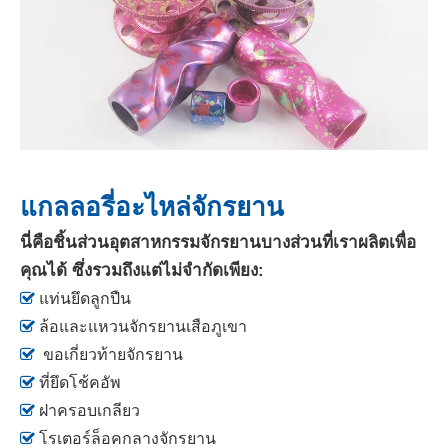
แกลลอรี่อะไหล่จักรยาน
นี่คือชิ้นส่วนอุตสาหกรรมจักรยานบางส่วนที่เราผลิตเพื่อ
คุณได้ ซึ่งรวมถึงแต่ไม่จำกัดเพียง:

แท่นยึดลูกปืน

ล้อและแหวนจักรยานเสือภูเขา

ขอเกี่ยวท้ายจักรยาน

ที่ยึดโช้คอัพ

ฝาครอบเกลียว

โรเตอร์ล็อคกลางจักรยาน