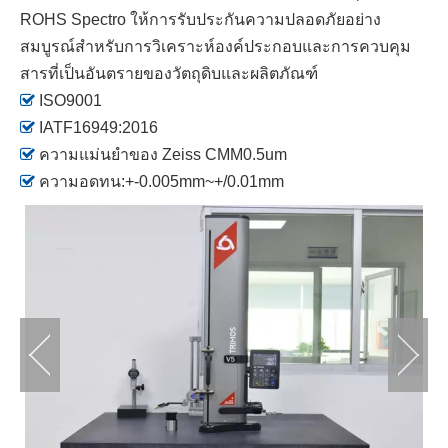
ROHS Spectro ให้การรับประกันความปลอดภัยอย่าง
สมบูรณ์สำหรับการวิเคราะห์องค์ประกอบและการควบคุม
สารที่เป็นอันตรายของวัตถุดิบและผลิตภัณฑ์

ISO9001

IATF16949:2016

ความแม่นยำของ Zeiss CMM0.5um

ความอดทน:+-0.005mm~+/0.01mm