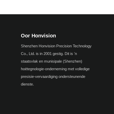
Oor Honvision
Shenzhen Honvision Precision Technology
Co., Ltd. is in 2001 gestig. Dit is 'n
staatsvlak en munisipale (Shenzhen)
hoëtegnologie-onderneming met volledige
presisie-vervaardiging ondersteunende
dienste.