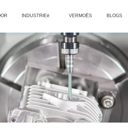
OOR
INDUSTRIEë
VERMOËS
BLOGS