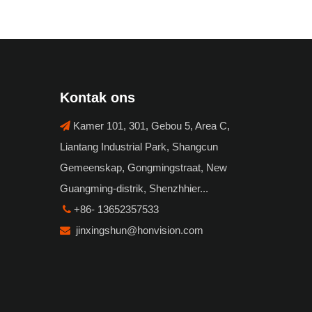
Kontak ons
Kamer 101, 301, Gebou 5, Area C,

Liantang Industrial Park, Shangcun
Gemeenskap, Gongmingstraat, New
Guangming-distrik, Shenzhhier...
+86- 13652357533

jinxingshun@honvision.com
