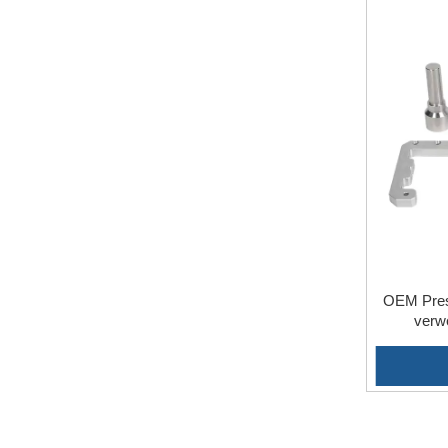
OEM Pres
verw