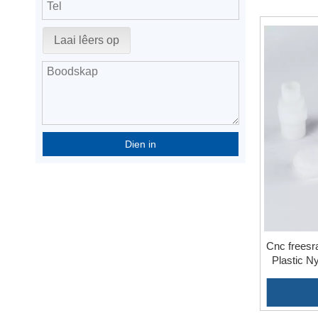
Laai lêers op
Dien in
Cnc frees
Plastic N