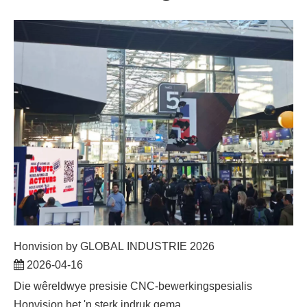
Honvision by GLOBAL INDUSTRIE 2026
2026-04-16
Die wêreldwye presisie CNC-bewerkingspesialis
Honvision het 'n sterk indruk gema...