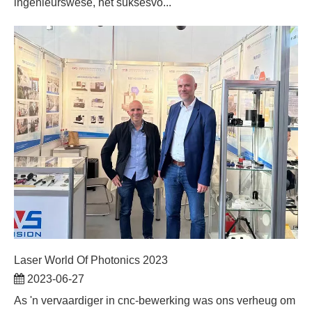
ingenieurswese, het suksesvo...
Laser World Of Photonics 2023
2023-06-27
As 'n vervaardiger in cnc-bewerking was ons verheug om