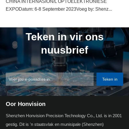
CHINA INTERNASION/L OPTOELEKTRONIESE
EXPODatum: 6-8 September 2023Voeg by: Shenz...
Teken in vir ons
nuusbrief
Teken in
Oor Honvision
Shenzhen Honvision Precision Technology Co., Ltd. is in 2001
gestig. Dit is 'n staatsvlak en munisipale (Shenzhen)