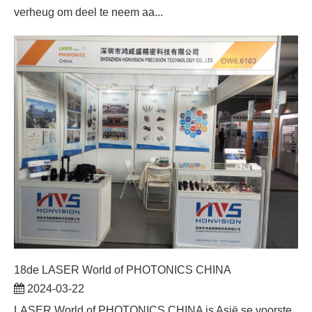
verheug om deel te neem aa...
18de LASER World of PHOTONICS CHINA
2024-03-22
LASER World of PHOTONICS CHINA is Asië se voorste