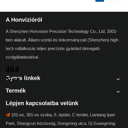
A Honvízióról
A Shenzhen Honvision Precision Technology Co., Ltd. 2001-
ben alakult. Állami szintű és önkormányzati (Shenzhen) high-
tech vállalkozás teljes precíziós gyártást támogató
szolgáltatásokkal.
Gyors linkek
Termék
Lépjen kapcsolatba velünk
101-es, 301-es szoba, 5. épület, C terület, Liantang Ipari

Park, Shangcun közösség, Gongming utca, Új Guangming