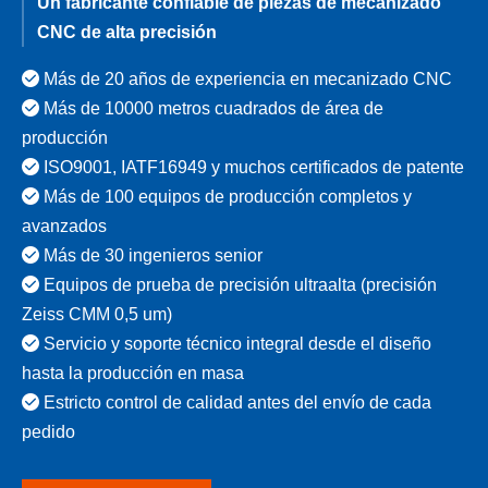
Un fabricante confiable de piezas de mecanizado
CNC de alta precisión

Más de 20 años de experiencia en mecanizado CNC

Más de 10000 metros cuadrados de área de
producción

ISO9001, IATF16949 y muchos certificados de patente

Más de 100 equipos de producción completos y
avanzados

Más de 30 ingenieros senior

Equipos de prueba de precisión ultraalta (precisión
Zeiss CMM 0,5 um)

Servicio y soporte técnico integral desde el diseño
hasta la producción en masa

Estricto control de calidad antes del envío de cada
pedido