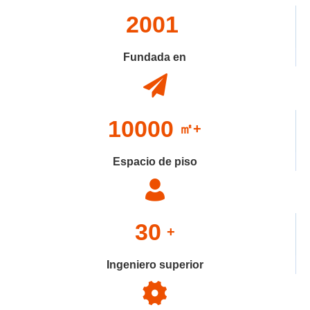
2001
Fundada en
10000
㎡+
Espacio de piso
30
+
Ingeniero superior