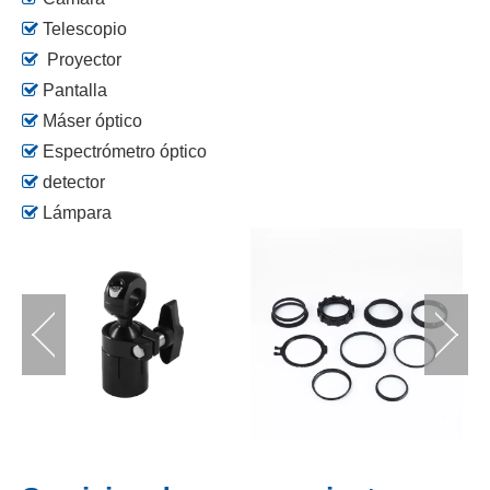

Telescopio

Proyector

Pantalla

Máser óptico

Espectrómetro óptico

detector

Lámpara