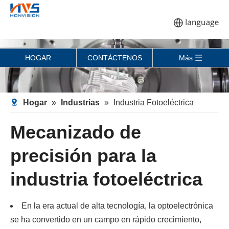
HOGAR
CONTÁCTENOS
Más
Hogar
»
Industrias
»
Industria Fotoeléctrica
Mecanizado de
precisión para la
industria fotoeléctrica
En la era actual de alta tecnología, la optoelectrónica
se ha convertido en un campo en rápido crecimiento,