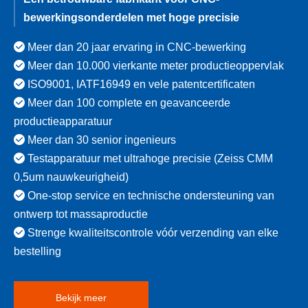
bewerkingsonderdelen met hoge precisie

Meer dan 20 jaar ervaring in CNC-bewerking

Meer dan 10.000 vierkante meter productieoppervlak

ISO9001, IATF16949 en vele patentcertificaten

Meer dan 100 complete en geavanceerde
productieapparatuur

Meer dan 30 senior ingenieurs

Testapparatuur met ultrahoge precisie (Zeiss CMM
0,5um nauwkeurigheid)

One-stop service en technische ondersteuning van
ontwerp tot massaproductie

Strenge kwaliteitscontrole vóór verzending van elke
bestelling
Bekijk meer