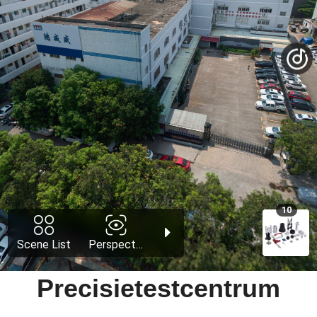
Precisietestcentrum