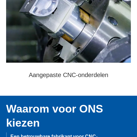
Aangepaste CNC-onderdelen
Waarom voor ONS
kiezen
Een betrouwbare fabrikant voor CNC-