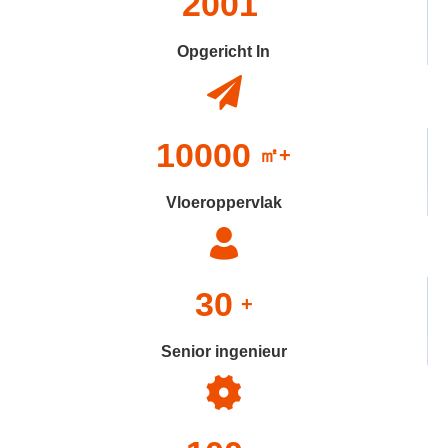
2001
Opgericht In
10000
㎡+
Vloeroppervlak
30
+
Senior ingenieur