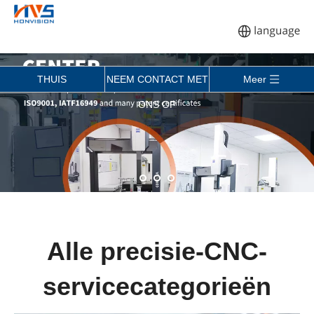
THUIS
NEEM CONTACT MET
Meer
ONS OP
Alle precisie-CNC-
servicecategorieën