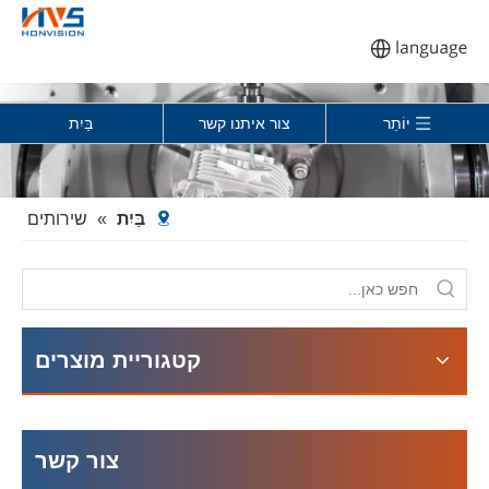
יוֹתֵר
צור איתנו קשר
בַּיִת
בַּיִת
»
שירותים
קטגוריית מוצרים
צור קשר