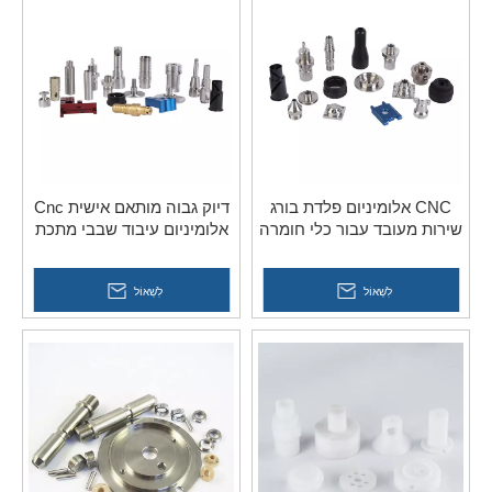
CNC אלומיניום פלדת בורג
דיוק גבוה מותאם אישית Cnc
שירות מעובד עבור כלי חומרה
אלומיניום עיבוד שבבי מתכת
304 316 חלקי פלדה
לִשְׁאוֹל
לִשְׁאוֹל