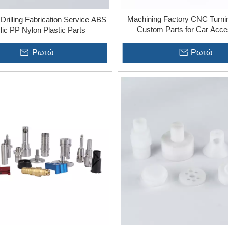
Machining Factory CNC Turni
Drilling Fabrication Service ABS
Custom Parts for Car Acce
lic PP Nylon Plastic Parts
Ρωτώ
Ρωτώ