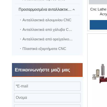
Cnc Lathe 
Προσαρμοσμένα ανταλλακτικά CNC
Acry
Ανταλλακτικά αλουμινίου CNC
Ανταλλακτικά από χάλυβα CNC
Ανταλλακτικά από ορείχαλκο CNC
Πλαστικά εξαρτήματα CNC
Επικοινωνήστε μαζί μας