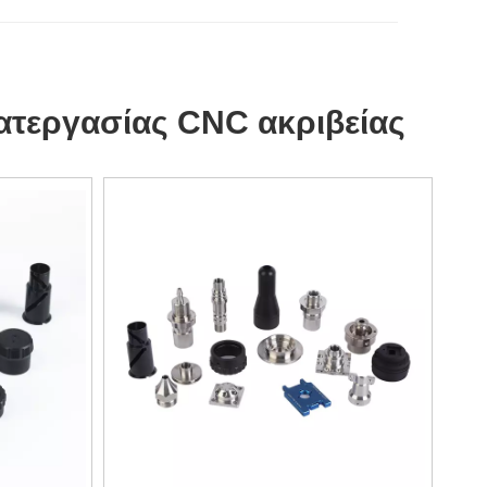
ατεργασίας CNC ακριβείας