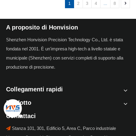
1
2
3
4
...
8
A proposito di Honvision
Shenzhen Honvision Precision Technology Co., Ltd. è stata
fondata nel 2001. È un'impresa high-tech a livello statale e
municipale (Shenzhen) con servizi completi di supporto alla
produzione di precisione.
Collegamenti rapidi
Prodotto
Contattaci
Stanza 101, 301, Edificio 5, Area C, Parco industriale
