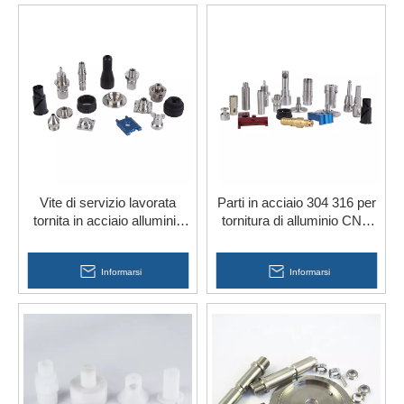
Vite di servizio lavorata
Parti in acciaio 304 316 per
tornita in acciaio alluminio
tornitura di alluminio CNC
CNC per strumenti
personalizzata di alta
hardware
precisione
Informarsi
Informarsi