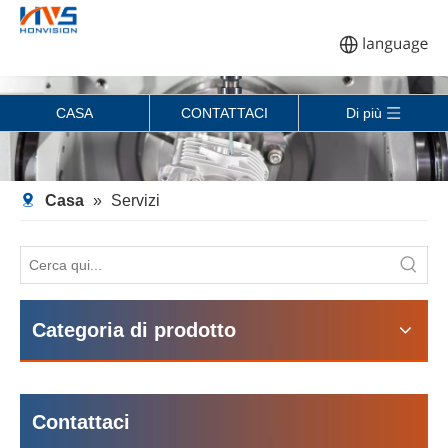
CASA
CONTATTACI
Di più
Casa
»
Servizi
Categoria di prodotto
Contattaci