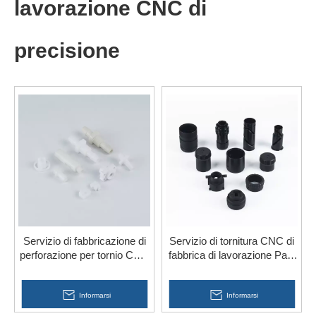
lavorazione CNC di
precisione
Servizio di fabbricazione di
Servizio di tornitura CNC di
perforazione per tornio CNC
fabbrica di lavorazione Parti
Parti in plastica di nylon
personalizzate per
acrilico ABS
accessori per auto
Informarsi
Informarsi