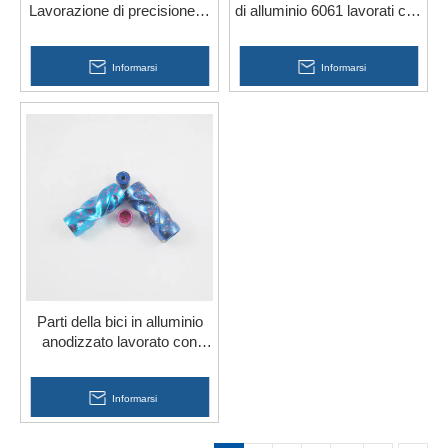
Lavorazione di precisione di
di alluminio 6061 lavorati con
parti in acciaio inossidabile
fresatura CNC di precisione
per bici
Informarsi
Informarsi
Parti della bici in alluminio
anodizzato lavorato con
tornitura CNC a 3 assi
Informarsi