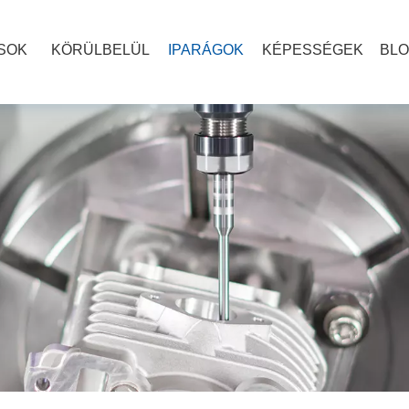
SOK
KÖRÜLBELÜL
IPARÁGOK
KÉPESSÉGEK
BL