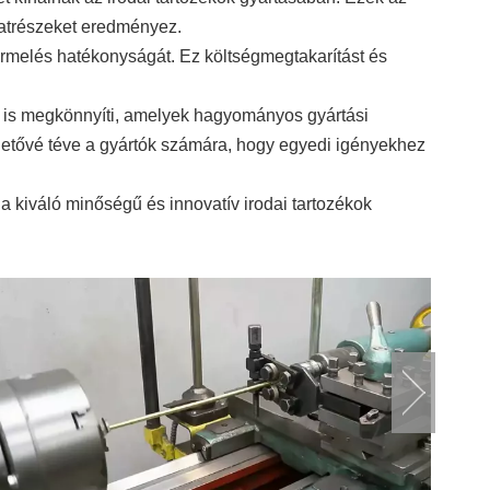
katrészeket eredményez.
rmelés hatékonyságát. Ez költségmegtakarítást és
 is megkönnyíti, amelyek hagyományos gyártási
ehetővé téve a gyártók számára, hogy egyedi igényekhez
kiváló minőségű és innovatív irodai tartozékok