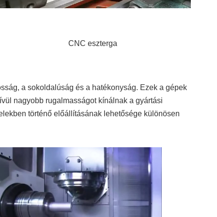
tosság, a sokoldalúság és a hatékonyság. Ezek a gépek
ívül nagyobb rugalmasságot kínálnak a gyártási
ételekben történő előállításának lehetősége különösen