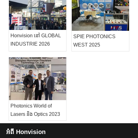
Honvision នៅ GLOBAL
SPIE PHOTONICS
INDUSTRIE 2026
WEST 2025
Photonics World of
Lasers និង Optics 2023
អំពី Honvision