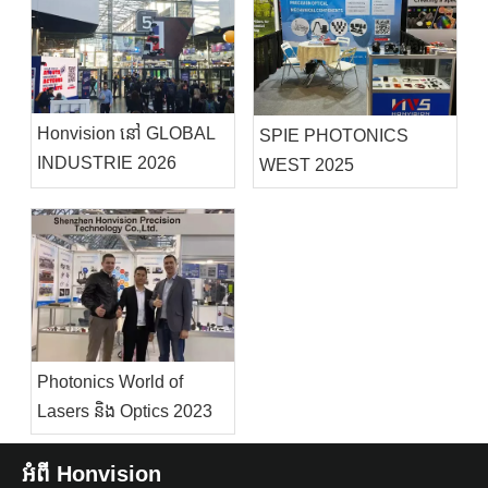
Honvision នៅ GLOBAL
SPIE PHOTONICS
INDUSTRIE 2026
WEST 2025
Photonics World of
Lasers និង Optics 2023
អំពី Honvision