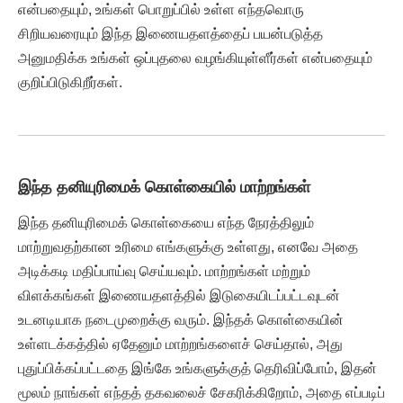
என்பதையும், உங்கள் பொறுப்பில் உள்ள எந்தவொரு
சிறியவரையும் இந்த இணையதளத்தைப் பயன்படுத்த
அனுமதிக்க உங்கள் ஒப்புதலை வழங்கியுள்ளீர்கள் என்பதையும்
குறிப்பிடுகிறீர்கள்.
இந்த தனியுரிமைக் கொள்கையில் மாற்றங்கள்
இந்த தனியுரிமைக் கொள்கையை எந்த நேரத்திலும்
மாற்றுவதற்கான உரிமை எங்களுக்கு உள்ளது, எனவே அதை
அடிக்கடி மதிப்பாய்வு செய்யவும். மாற்றங்கள் மற்றும்
விளக்கங்கள் இணையதளத்தில் இடுகையிடப்பட்டவுடன்
உடனடியாக நடைமுறைக்கு வரும். இந்தக் கொள்கையின்
உள்ளடக்கத்தில் ஏதேனும் மாற்றங்களைச் செய்தால், அது
புதுப்பிக்கப்பட்டதை இங்கே உங்களுக்குத் தெரிவிப்போம், இதன்
மூலம் நாங்கள் எந்தத் தகவலைச் சேகரிக்கிறோம், அதை எப்படிப்