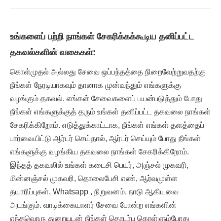
உங்களைப் பற்றி நாங்கள் சேகரிக்கக்கூடிய தனிப்பட்ட
தகவல்களின் வகைகள்:
கொள்முதல் அல்லது சேவை ஒப்பந்தத்தை நிறைவேற்றுவதற்கு
நீங்கள் நேரடியாகவும் தானாக முன்வந்தும் எங்களுக்கு
வழங்கும் தகவல். எங்கள் சேவைகளைப் பயன்படுத்தும் போது
நீங்கள் எங்களுக்குத் தரும் உங்கள் தனிப்பட்ட தகவலை நாங்கள்
சேகரிக்கிறோம். எடுத்துக்காட்டாக, நீங்கள் எங்கள் தளத்தைப்
பார்வையிட்டு ஆர்டர் செய்தால், ஆர்டர் செய்யும் போது நீங்கள்
எங்களுக்கு வழங்கிய தகவலை நாங்கள் சேகரிக்கிறோம்.
இந்தத் தகவலில் உங்கள் கடைசி பெயர், அஞ்சல் முகவரி,
மின்னஞ்சல் முகவரி, தொலைபேசி எண், ஆர்வமுள்ள
தயாரிப்புகள், Whatsapp , நிறுவனம், நாடு ஆகியவை
அடங்கும். வாடிக்கையாளர் சேவை போன்ற எங்களின்
எந்தவொரு துறையுடன் நீங்கள் தொடர்பு கொள்ளும்போது