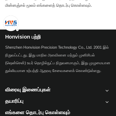
மின்னஞ்சல் மூலம் எங்களைத் தொடர்பு கொள்ளவும்.
Honvision பற்றி
Shenzhen Honvision Precision Technology Co., Ltd. 2001 இல்
நிறுவப்பட்டது. இது மாநில அளவிலான மற்றும் முனிசிபல்
(ஷென்சென்) உயர் தொழில்நுட்ப நிறுவனமாகும், இது முழுமையான
துல்லியமான உற்பத்தி ஆதரவு சேவைகளைக் கொண்டுள்ளது.
விரைவு இணைப்புகள்
தயாரிப்பு
எங்களை தொடர்பு கொள்ளவும்