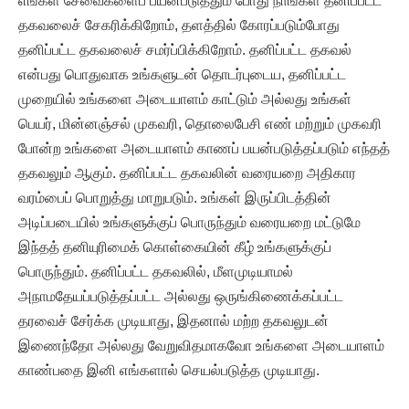
எங்கள் சேவைகளைப் பயன்படுத்தும் போது நாங்கள் தனிப்பட்ட
தகவலைச் சேகரிக்கிறோம், தளத்தில் கோரப்படும்போது
தனிப்பட்ட தகவலைச் சமர்ப்பிக்கிறோம். தனிப்பட்ட தகவல்
என்பது பொதுவாக உங்களுடன் தொடர்புடைய, தனிப்பட்ட
முறையில் உங்களை அடையாளம் காட்டும் அல்லது உங்கள்
பெயர், மின்னஞ்சல் முகவரி, தொலைபேசி எண் மற்றும் முகவரி
போன்ற உங்களை அடையாளம் காணப் பயன்படுத்தப்படும் எந்தத்
தகவலும் ஆகும். தனிப்பட்ட தகவலின் வரையறை அதிகார
வரம்பைப் பொறுத்து மாறுபடும். உங்கள் இருப்பிடத்தின்
அடிப்படையில் உங்களுக்குப் பொருந்தும் வரையறை மட்டுமே
இந்தத் தனியுரிமைக் கொள்கையின் கீழ் உங்களுக்குப்
பொருந்தும். தனிப்பட்ட தகவலில், மீளமுடியாமல்
அநாமதேயப்படுத்தப்பட்ட அல்லது ஒருங்கிணைக்கப்பட்ட
தரவைச் சேர்க்க முடியாது, இதனால் மற்ற தகவலுடன்
இணைந்தோ அல்லது வேறுவிதமாகவோ உங்களை அடையாளம்
காண்பதை இனி எங்களால் செயல்படுத்த முடியாது.