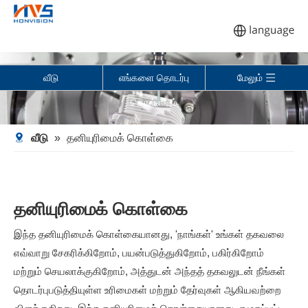
வீடு
எங்களை தொடர்பு
மேலும்
கொள்ளவும்
வீடு
»
தனியுரிமைக் கொள்கை
தனியுரிமைக் கொள்கை
இந்த தனியுரிமைக் கொள்கையானது, 'நாங்கள்' உங்கள் தகவலை
எவ்வாறு சேகரிக்கிறோம், பயன்படுத்துகிறோம், பகிர்கிறோம்
மற்றும் செயலாக்குகிறோம், அத்துடன் அந்தத் தகவலுடன் நீங்கள்
தொடர்புபடுத்தியுள்ள உரிமைகள் மற்றும் தேர்வுகள் ஆகியவற்றை