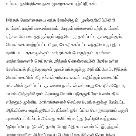
எங்கள் தனியுரிமை நடைமுறைகளை ஏற்கிறீர்கள்.
இந்தக் கொள்கையை எந்த நேரத்திலும், முன்னறிவிப்பின்றி
நாங்கள் மாற்றியமைக்கலாம், மேலும் உங்களைப் பற்றி நாங்கள்
ஏற்கனவே வைத்திருக்கும் எந்தவொரு தனிப்பட்ட தகவலுக்கும்,
கொள்கை மாற்றப்பட்ட பிறகு சேகரிக்கப்பட்ட எந்தவொரு புதிய
தனிப்பட்ட தகவலுக்கும் மாற்றங்கள் பொருந்தும். நாங்கள்
மாற்றங்களைச் செய்தால், இந்தக் கொள்கையின் மேலே உள்ள
தேதியைத் திருத்துவதன் மூலம் உங்களுக்கு அறிவிப்போம். இந்தக்
கொள்கையின் கீழ் உங்கள் உரிமைகளைப் பாதிக்கும் வகையில்
உங்களின் தனிப்பட்ட தகவலை நாங்கள் எவ்வாறு சேகரிக்கிறோம்,
பயன்படுத்துகிறோம் அல்லது வெளிப்படுத்துகிறோம் என்பதில்
ஏதேனும் முக்கிய மாற்றங்களைச் செய்தால், உங்களுக்கு மேம்பட்ட
அறிவிப்பை வழங்குவோம். நீங்கள் ஐரோப்பிய பொருளாதாரப் பகுதி,
யுனைடெட் கிங்டம் அல்லது சுவிட்சர்லாந்து (ஒட்டுமொத்தமாக
'ஐரோப்பிய நாடுகள்') தவிர வேறு அதிகார வரம்பில் இருந்தால்,
மாற்றங்களின் அறிவிப்பைப் பெற்ற பிறகு நீங்கள் தொடர்ந்து