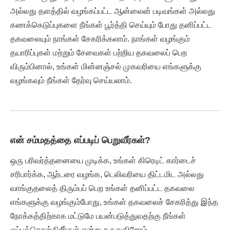
அல்லது தளத்தில் வழங்கப்பட்ட ஆன்லைன் படிவங்கள் அல்லது
கணக்கெடுப்புகளை நீங்கள் பூர்த்தி செய்யும் போது தனிப்பட்ட
தகவலையும் நாங்கள் சேகரிக்கலாம். நாங்கள் வழங்கும்
தயாரிப்புகள் மற்றும் சேவைகள் பற்றிய தகவலைப் பெற
விரும்பினால், உங்கள் மின்னஞ்சல் முகவரியை எங்களுக்கு
வழங்கவும் நீங்கள் தேர்வு செய்யலாம்.
என் சம்மதத்தை எப்படிப் பெறுவீர்கள்?
ஒரு பரிவர்த்தனையை முடிக்க, உங்கள் கிரெடிட் கார்டைச்
சரிபார்க்க, ஆர்டரை வழங்க, டெலிவரியை திட்டமிட அல்லது
வாங்குதலைத் திரும்பப் பெற உங்கள் தனிப்பட்ட தகவலை
எங்களுக்கு வழங்கும்போது, ​​உங்கள் தகவலைச் சேகரித்து இந்த
நோக்கத்திற்காக மட்டுமே பயன்படுத்துவதற்கு நீங்கள்
ஒப்புக்கொள்கிறீர்கள் என்று கருதுகிறோம்.