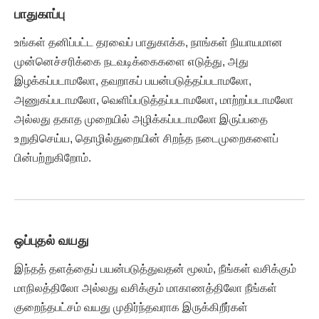
பாதுகாப்பு
உங்கள் தனிப்பட்ட தரவைப் பாதுகாக்க, நாங்கள் நியாயமான
முன்னெச்சரிக்கை நடவடிக்கைகளை எடுத்து, அது
இழக்கப்படாமலோ, தவறாகப் பயன்படுத்தப்படாமலோ,
அணுகப்படாமலோ, வெளிப்படுத்தப்படாமலோ, மாற்றப்படாமலோ
அல்லது தகாத முறையில் அழிக்கப்படாமலோ இருப்பதை
உறுதிசெய்ய, தொழில்துறையின் சிறந்த நடைமுறைகளைப்
பின்பற்றுகிறோம்.
ஒப்புதல் வயது
இந்தத் தளத்தைப் பயன்படுத்துவதன் மூலம், நீங்கள் வசிக்கும்
மாநிலத்திலோ அல்லது வசிக்கும் மாகாணத்திலோ நீங்கள்
குறைந்தபட்சம் வயது முதிர்ந்தவராக இருக்கிறீர்கள்