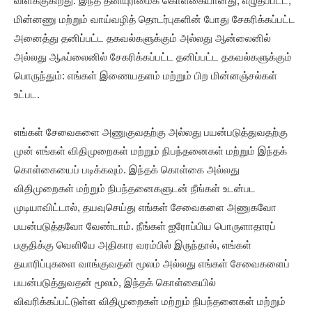
விளக்குகிறது. இந்த தனியுரிமைக் கொள்கையானது, எழுதப்பட்ட,
மின்னணு மற்றும் வாய்வழித் தொடர்புகளின் போது சேகரிக்கப்பட்ட
அனைத்து தனிப்பட்ட தகவல்களுக்கும் அல்லது ஆன்லைனில்
அல்லது ஆஃப்லைனில் சேகரிக்கப்பட்ட தனிப்பட்ட தகவல்களுக்கும்
பொருந்தும்: எங்கள் இணையதளம் மற்றும் பிற மின்னஞ்சல்கள்
உட்பட.
எங்கள் சேவைகளை அணுகுவதற்கு அல்லது பயன்படுத்துவதற்கு
முன் எங்கள் விதிமுறைகள் மற்றும் நிபந்தனைகள் மற்றும் இந்தக்
கொள்கையைப் படிக்கவும். இந்தக் கொள்கை அல்லது
விதிமுறைகள் மற்றும் நிபந்தனைகளுடன் நீங்கள் உடன்பட
முடியாவிட்டால், தயவுசெய்து எங்கள் சேவைகளை அணுகவோ
பயன்படுத்தவோ வேண்டாம். நீங்கள் ஐரோப்பிய பொருளாதாரப்
பகுதிக்கு வெளியே அதிகார வரம்பில் இருந்தால், எங்கள்
தயாரிப்புகளை வாங்குவதன் மூலம் அல்லது எங்கள் சேவைகளைப்
பயன்படுத்துவதன் மூலம், இந்தக் கொள்கையில்
விவரிக்கப்பட்டுள்ள விதிமுறைகள் மற்றும் நிபந்தனைகள் மற்றும்