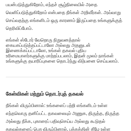
பயன்படுத்துகிறோம், எந்தச் சூழ்நிலையில் அதை
வெளிப்படுத்துகிறோம் என்பதை நீங்கள் அறிவீர்கள். அவ்வாறு
செய்வதற்கு எங்களிடம் ஒரு காரணம் இருப்பதை உங்களுக்குத்
தெரிவிப்போம்.
எங்கள் ஸ்டோர் வேறொரு நிறுவனத்தால்
கையகப்படுத்தப்பட்டாலோ அல்லது அதனுடன்
இணைக்கப்பட்டாலோ, உங்கள் தகவல் புதிய
உரிமையாளர்களுக்கு மாற்றப்படலாம், இதன் மூலம் நாங்கள்
உங்களுக்கு தயாரிப்புகளை தொடர்ந்து விற்பனை செய்யலாம்.
கேள்விகள் மற்றும் தொடர்புத் தகவல்
நீங்கள் விரும்பினால்: உங்களைப் பற்றி எங்களிடம் உள்ள
எந்தவொரு தனிப்பட்ட தகவலையும் அணுக, திருத்த, திருத்த
அல்லது நீக்க, புகாரைப் பதிவுசெய்ய அல்லது கூடுதல்
தகவல்களைப் பெற விரும்பினால், பக்கத்தின் கீழே உள்ள