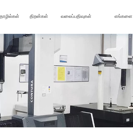
ொழில்கள்
திறன்கள்
வலைப்பதிவுகள்
எங்களை 