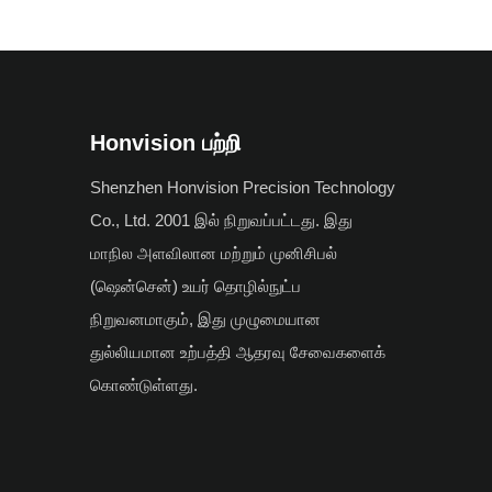
Honvision பற்றி
Shenzhen Honvision Precision Technology
Co., Ltd. 2001 இல் நிறுவப்பட்டது. இது
மாநில அளவிலான மற்றும் முனிசிபல்
(ஷென்சென்) உயர் தொழில்நுட்ப
நிறுவனமாகும், இது முழுமையான
துல்லியமான உற்பத்தி ஆதரவு சேவைகளைக்
கொண்டுள்ளது.