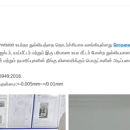
nvision உயர்தர துல்லியத்தை தொடர்ச்சியாக வாங்கியுள்ளது
சோதனை
டர், ரஃப்மீட்டர் மற்றும் இரு பரிமாண உயர மீட்டர் போன்ற துல்லி
ற்றும் தயாரிப்புகளின் தீங்கு விளைவிக்கும் பொருட்களின் அடிப்படை 
6949:2016
ுத்தன்மை:+-0.005mm~+/0.01mm