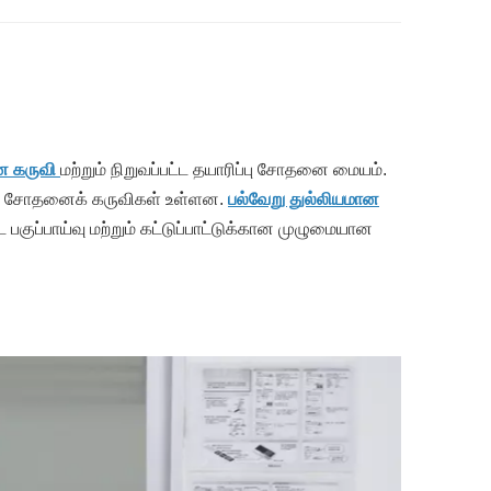
 கருவி
மற்றும் நிறுவப்பட்ட தயாரிப்பு சோதனை மையம்.
யமான சோதனைக் கருவிகள் உள்ளன.
பல்வேறு துல்லியமான
பகுப்பாய்வு மற்றும் கட்டுப்பாட்டுக்கான முழுமையான