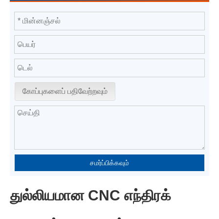
கோப்புகளைப் பதிவேற்றவும்
சமர்ப்பிக்கவும்
துல்லியமான CNC எந்திரக்