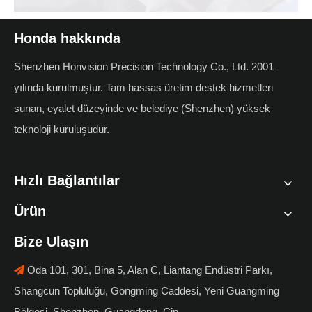
Honda hakkında
Shenzhen Honvision Precision Technology Co., Ltd. 2001
yılında kurulmuştur. Tam hassas üretim destek hizmetleri
sunan, eyalet düzeyinde ve belediye (Shenzhen) yüksek
teknoloji kuruluşudur.
Hızlı Bağlantılar
Ürün
Bize Ulaşın
Oda 101, 301, Bina 5, Alan C, Liantang Endüstri Parkı,

Shangcun Topluluğu, Gongming Caddesi, Yeni Guangming
Bölgesi, Shenzhen, Guangdong, Çin