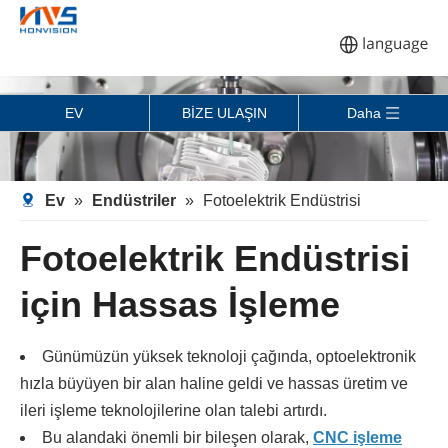
EV
BİZE ULAŞIN
Daha
Ev
»
Endüstriler
»
Fotoelektrik Endüstrisi
Fotoelektrik Endüstrisi
için Hassas İşleme
Günümüzün yüksek teknoloji çağında, optoelektronik
hızla büyüyen bir alan haline geldi ve hassas üretim ve
ileri işleme teknolojilerine olan talebi artırdı.
Bu alandaki önemli bir bileşen olarak,
CNC işleme