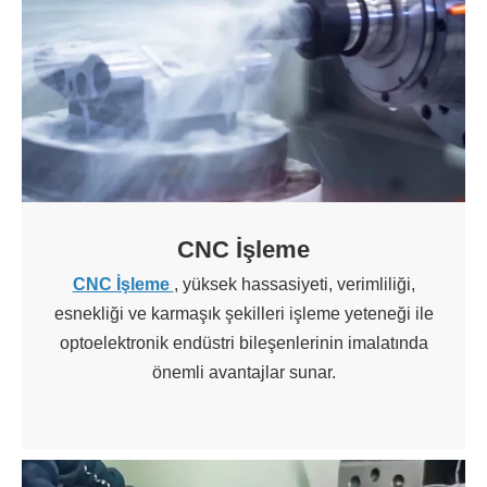
CNC İşleme
CNC İşleme
, yüksek hassasiyeti, verimliliği,
esnekliği ve karmaşık şekilleri işleme yeteneği ile
optoelektronik endüstri bileşenlerinin imalatında
önemli avantajlar sunar.