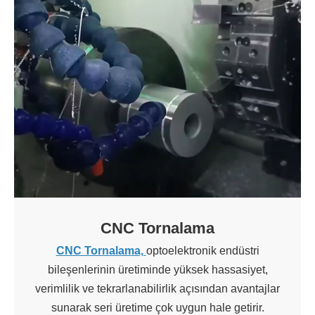
CNC Tornalama
CNC Tornalama,
optoelektronik endüstri
bileşenlerinin üretiminde yüksek hassasiyet,
verimlilik ve tekrarlanabilirlik açısından avantajlar
sunarak seri üretime çok uygun hale getirir.