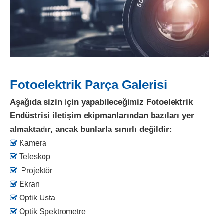
Fotoelektrik Parça Galerisi
Aşağıda sizin için yapabileceğimiz Fotoelektrik
Endüstrisi iletişim ekipmanlarından bazıları yer
almaktadır, ancak bunlarla sınırlı değildir:

Kamera

Teleskop

Projektör

Ekran

Optik Usta

Optik Spektrometre