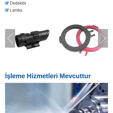

Dedektör

Lamba
İşleme Hizmetleri Mevcuttur