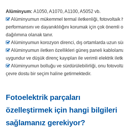
Alüminyum:
A1050, A1070, A1100, A5052 vb.

Alüminyumun mükemmel termal iletkenliği, fotovoltaik hüc
performansını ve dayanıklılığını korumak için çok önemli olan 
dağılımına olanak tanır.

Alüminyumun korozyon direnci, dış ortamlarda uzun süreli d

Alüminyumun iletken özellikleri güneş paneli kablolamas
uygundur ve düşük direnç kayıpları ile verimli elektrik iletkenl

Alüminyumun bolluğu ve sürdürülebilirliği, onu fotovoltaik 
çevre dostu bir seçim haline getirmektedir.
Fotoelektrik parçaları
özelleştirmek için hangi bilgileri
sağlamanız gerekiyor?