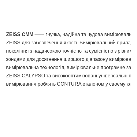
ZEISS CMM
—— гнучка, надійна та чудова вимірювальн
ZEISS для забезпечення якості. Вимірювальний прилад 
покоління з надвисокою точністю та сумісністю з різним
зондами для досягнення ширшого діапазону вимірювань
вимірювальна технологія, вимірювальне програмне заб
ZEISS CALYPSO та високооптимізовані універсальні пр
вимірювання роблять CONTURA еталоном у своєму класі