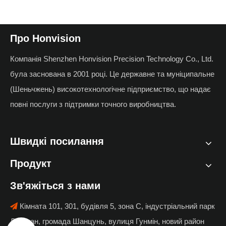
Про Honvision
Компанія Shenzhen Honvision Precision Technology Co., Ltd.
була заснована в 2001 році. Це державне та муніципальне
(Шеньчжень) високотехнологічне підприємство, що надає
повні послуги з підтримки точного виробництва.
Швидкі посилання
Продукт
Зв'яжіться з нами
Кімната 101, 301, будівля 5, зона C, індустріальний парк

Ляньтан, громада Шанцунь, вулиця Гунмін, новий район