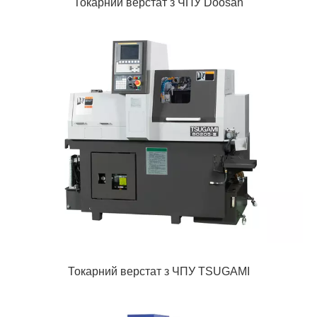
Токарний верстат з ЧПУ Doosan
Токарний верстат з ЧПУ TSUGAMI