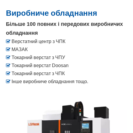
Виробниче обладнання
Більше 100
повних і передових виробничих
обладнання

Верстатний центр з ЧПК

МАЗАК

Токарний верстат з ЧПУ

Токарний верстат Doosan

Токарний верстат з ЧПК

Інше виробниче обладнання тощо.