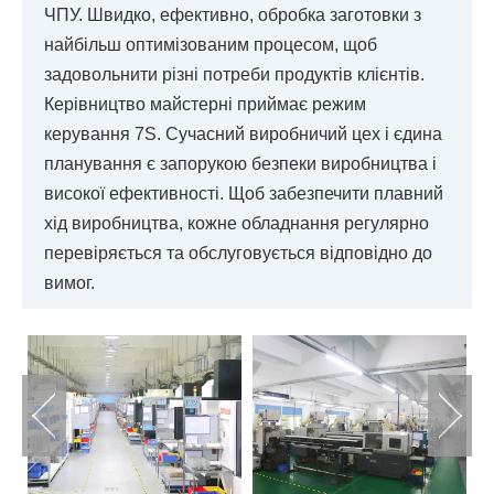
ЧПУ. Швидко, ефективно, обробка заготовки з
найбільш оптимізованим процесом, щоб
задовольнити різні потреби продуктів клієнтів.
Керівництво майстерні приймає режим
керування 7S. Сучасний виробничий цех і єдина
планування є запорукою безпеки виробництва і
високої ефективності. Щоб забезпечити плавний
хід виробництва, кожне обладнання регулярно
перевіряється та обслуговується відповідно до
вимог.