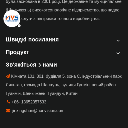
була заснована в 2001 році. Це державне та муніципальне
(Шеньчжень) високотехнологічне підприємство, що надає
повні послуги з підтримки точного виробництва.
Швидкі посилання
Продукт
Зв'яжіться з нами
Кімната 101, 301, будівля 5, зона C, індустріальний парк

Ляньтан, громада Шанцунь, вулиця Гунмін, новий район
Гуанмін, Шеньчжень, Гуандун, Китай
+86- 13652357533

jinxingshun@honvision.com
