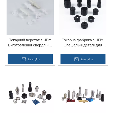
Токарний верстат з ЧПУ
Токарна фабрика з ЧПУ.
Виготовлення свердління
Спеціальні деталі для
Деталі з ABS акрилу PP
автомобільних аксесуарів
нейлону
Запитуйте
Запитуйте