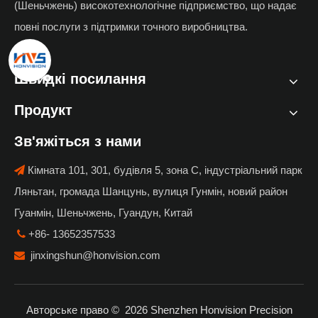
(Шеньчжень) високотехнологічне підприємство, що надає
повні послуги з підтримки точного виробництва.
Швидкі посилання
Продукт
Зв'яжіться з нами
Кімната 101, 301, будівля 5, зона C, індустріальний парк

Ляньтан, громада Шанцунь, вулиця Гунмін, новий район
Гуанмін, Шеньчжень, Гуандун, Китай
+86- 13652357533

jinxingshun@honvision.com

Авторське право ©
2026
Shenzhen Honvision Precision