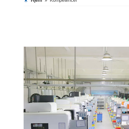
Hjem
»
Kompetencer