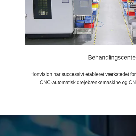
Behandlingscente
Honvision har successivt etableret værkstedet 
CNC-automatisk drejebænkemaskine og CNC