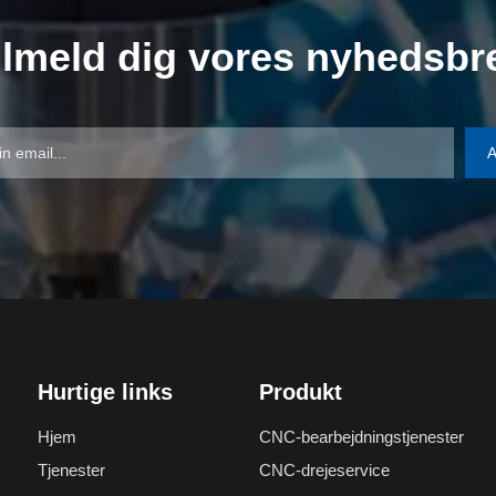
ilmeld dig vores nyhedsbr
A
Hurtige links
Produkt
Hjem
CNC-bearbejdningstjenester
Tjenester
CNC-drejeservice