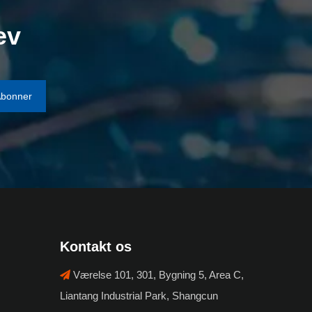
ev
bonner
Kontakt os
Værelse 101, 301, Bygning 5, Area C,

Liantang Industrial Park, Shangcun