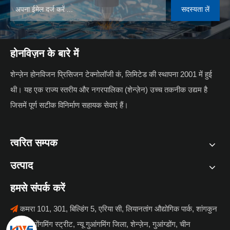
सदस्यता लें
होनविज़न के बारे में
शेन्ज़ेन होनविजन प्रिसिजन टेक्नोलॉजी कं, लिमिटेड की स्थापना 2001 में हुई
थी। यह एक राज्य स्तरीय और नगरपालिका (शेन्ज़ेन) उच्च तकनीक उद्यम है
जिसमें पूर्ण सटीक विनिर्माण सहायक सेवाएं हैं।
त्वरित सम्पक
उत्पाद
हमसे संपर्क करें
कमरा 101, 301, बिल्डिंग 5, एरिया सी, लियानतांग औद्योगिक पार्क, शांगकुन

समुदाय, गोंगमिंग स्ट्रीट, न्यू गुआंगमिंग जिला, शेन्ज़ेन, गुआंग्डोंग, चीन