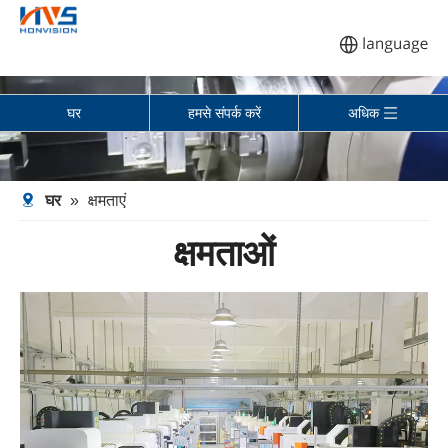
घर
हमसे संपर्क करें
अधिक
घर
»
क्षमताएं
क्षमताओं