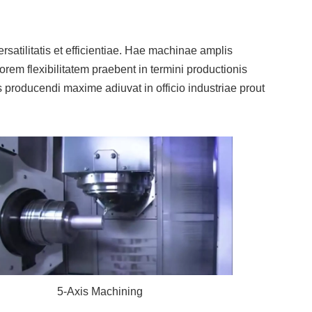
atilitatis et efficientiae. Hae machinae amplis
rem flexibilitatem praebent in termini productionis
 producendi maxime adiuvat in officio industriae prout
5-Axis Machining