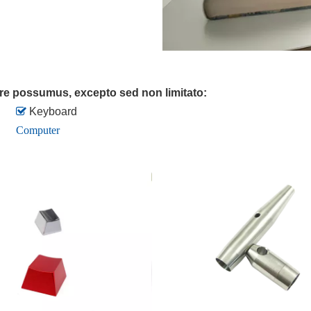
cere possumus, excepto sed non limitato:

Keyboard
Computer
​