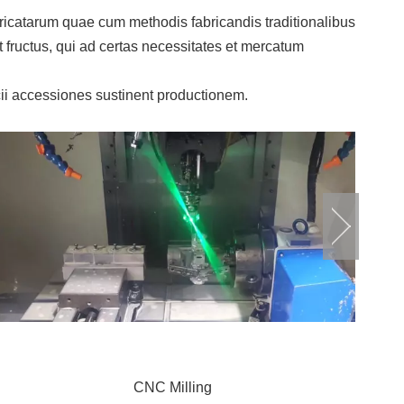
icatarum quae cum methodis fabricandis traditionalibus
iat fructus, qui ad certas necessitates et mercatum
ii accessiones sustinent productionem.