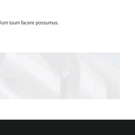
plum tuum facere possumus.