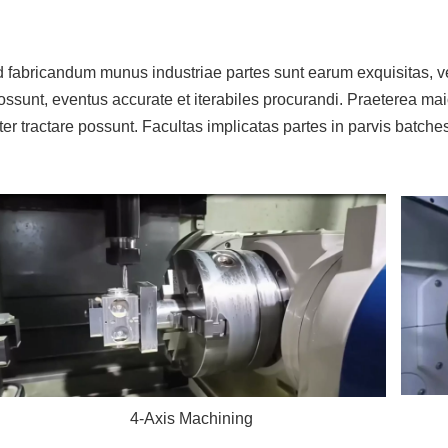
fabricandum munus industriae partes sunt earum exquisitas, vers
ssunt, eventus accurate et iterabiles procurandi. Praeterea maio
r tractare possunt. Facultas implicatas partes in parvis batches
4-Axis Machining