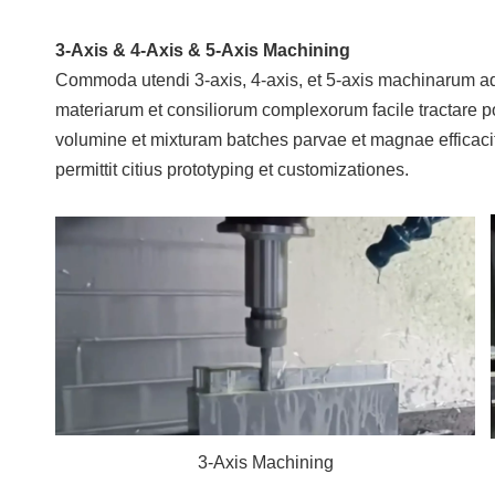
3-Axis & 4-Axis & 5-Axis Machining
Commoda utendi 3-axis, 4-axis, et 5-axis machinarum ad 
materiarum et consiliorum complexorum facile tractare po
volumine et mixturam batches parvae et magnae efficacite
permittit citius prototyping et customizationes.
3-Axis Machining