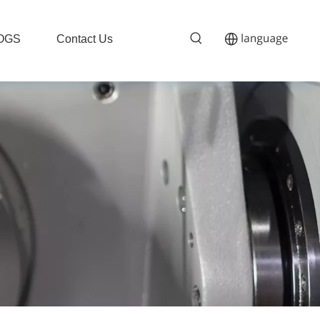
OGS
Contact Us