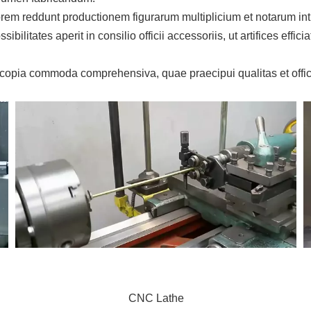
m reddunt productionem figurarum multiplicium et notarum intr
ilitates aperit in consilio officii accessoriis, ut artifices effic
opia commoda comprehensiva, quae praecipui qualitas et offic