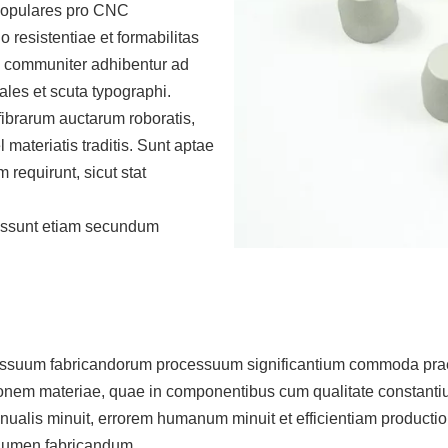
 populares pro CNC
 resistentiae et formabilitas
ae communiter adhibentur ad
ales et scuta typographi.
ibrarum auctarum roboratis,
materiatis traditis. Sunt aptae
requirunt, sicut stat
possunt etiam secundum
suum fabricandorum processuum significantium commoda praebe
nem materiae, quae in componentibus cum qualitate constantium
alis minuit, errorem humanum minuit et efficientiam producti
lumen fabricandum.