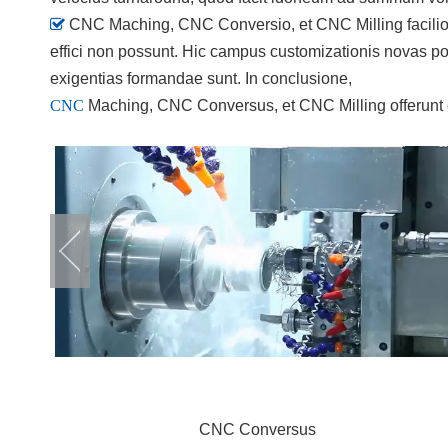

CNC Maching, CNC Conversio, et CNC Milling faciliore
effici non possunt. Hic campus customizationis novas possib
exigentias formandae sunt. In conclusione,
CNC
Maching, CNC Conversus, et CNC Milling offerunt c