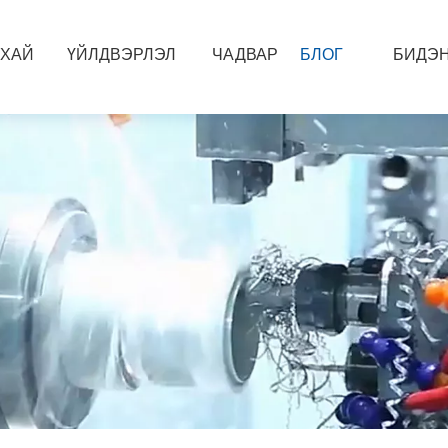
УХАЙ
ҮЙЛДВЭРЛЭЛ
ЧАДВАР
БЛОГ
БИДЭН