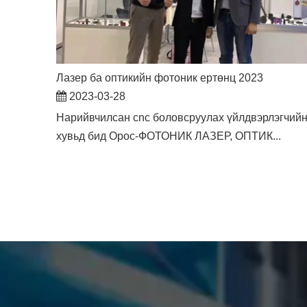
Лазер ба оптикийн фотоник ертөнц 2023
2023-03-28
Нарийвчилсан cnc боловсруулах үйлдвэрлэгчий
хувьд бид Орос-ФОТОНИК ЛАЗЕР, ОПТИК...