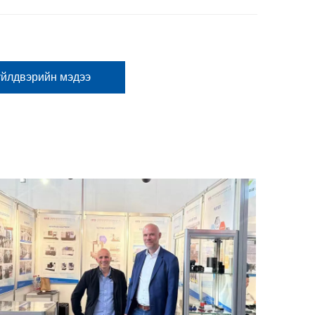
үйлдвэрийн мэдээ