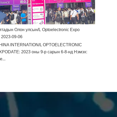
ятадын Олон улсын/L Optoelectronic Expo
2023-09-06
HINA INTERNATION/L OPTOELECTRONIC
XPODATE: 2023 оны 9-р сарын 6-8-нд Нэмэх:
...