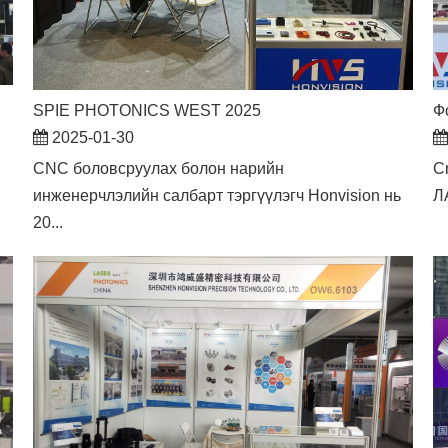
SPIE PHOTONICS WEST 2025
Ф
2025-01-30
​CNC боловсруулах болон нарийн
C
инженерчлэлийн салбарт тэргүүлэгч Honvision нь
Л
20...