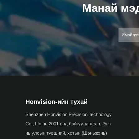
Манай мэд
Honvision-ийн тухай
Shenzhen Honvision Precision Technology
Co., Ltd нь 2001 онд байгуулагдсан. Энэ
нь улсын түвшний, хотын (Шэньжэнь)